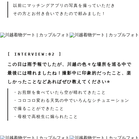
以前にマッチングアプリの写真を撮っていただき
その方とお付き合いできたので頼みました！
[ INTERVIEW:02 ]
この日は雨予報でしたが、川越の色々な場所を巡る中で
最後には晴れましたね！撮影中に印象的だったこと、楽
しかったことなどあればぜひ教えてください⭐️
・お煎餅を食べていたら空が晴れてきたこと
・コロコロ変わる天気の中でいろんなシチュエーション
で撮ることができたこと
・母校で高校生に煽られたこと