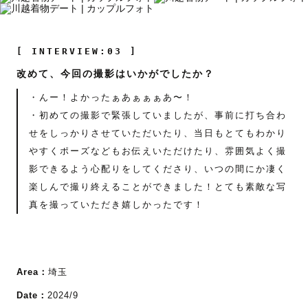
[ INTERVIEW:03 ]
改めて、今回の撮影はいかがでしたか？
・んー！よかったぁあぁぁぁあ〜！
・初めての撮影で緊張していましたが、事前に打ち合わ
せをしっかりさせていただいたり、当日もとてもわかり
やすくポーズなどもお伝えいただけたり、雰囲気よく撮
影できるよう心配りをしてくださり、いつの間にか凄く
楽しんで撮り終えることができました！とても素敵な写
真を撮っていただき嬉しかったです！
Area：
埼玉
Date：
2024/9