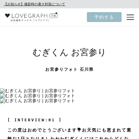
【お知らせ】撮影時の暑さ対策について
予約する
むぎくん お宮参り
お宮参りフォト 石川県
[ INTERVIEW:01 ]
この度はおめでとうございます💐お天気にも恵まれて素
敵な1日となりましたね✨むぎくんにはこれからどんな