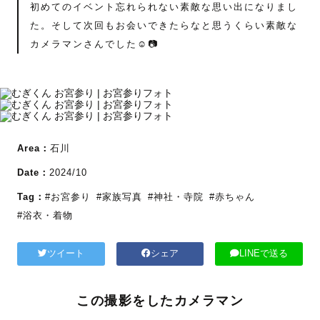
初めてのイベント忘れられない素敵な思い出になりまし
た。そして次回もお会いできたらなと思うくらい素敵な
カメラマンさんでした☺️📷
Area：
石川
Date：
2024/10
Tag：
#お宮参り
#家族写真
#神社・寺院
#赤ちゃん
#浴衣・着物
ツイート
シェア
LINEで送る
この撮影をしたカメラマン