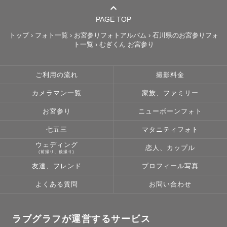
PAGE TOP
トップ
›
フォト一覧
›
お宮参りフォトアルバム
›
石川県のお宮参りフォ
ト一覧
›
むぎくん お宮参り
ご利用の流れ
撮影料金
カメラマン一覧
家族、ファミリー
お宮参り
ニューボーンフォト
七五三
マタニティフォト
ウェディング
恋人、カップル
(前撮り、後撮り)
友達、フレンド
プロフィール写真
よくある質問
お問い合わせ
ラブグラフが運営するサービス