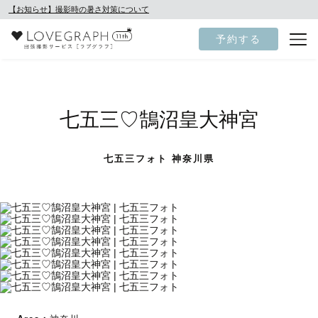
【お知らせ】撮影時の暑さ対策について
予約する
七五三♡鵠沼皇大神宮
七五三フォト 神奈川県