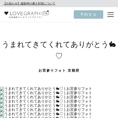
【お知らせ】撮影時の暑さ対策について
予約する
うまれてきてくれてありがとう🐇
♡
お宮参りフォト 京都府