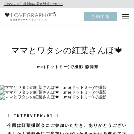
【お知らせ】撮影時の暑さ対策について
予約する
ママとワタシの紅葉さんぽ🍁
.me(ドットミー)で撮影 静岡県
[ INTERVIEW:01 ]
今回は紅葉撮影会にご参加いただき、ありがとうござい
ました！撮影会にご参加いただいたきっかけを教えて下