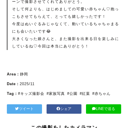
ーンで撮影させてくれてありがとう。
そして何よりも、はじめましての可愛い赤ちゃん♡抱っ
こもさせてもらえて、とっても嬉しかったです！
今度はぬいぐるみじゃなくて、動いているちゃちゃまる
にも会いたいです😂
大きくなった娘さんと、また撮影を出来る日を楽しみに
しているね♡今回は本当にありがとう！
Area：
静岡
Date：
2025/11
Tag：
#キッズ撮影会
#家族写真
#公園
#紅葉
#赤ちゃん
ツイート
シェア
LINEで送る
この撮影をしたカメラマン