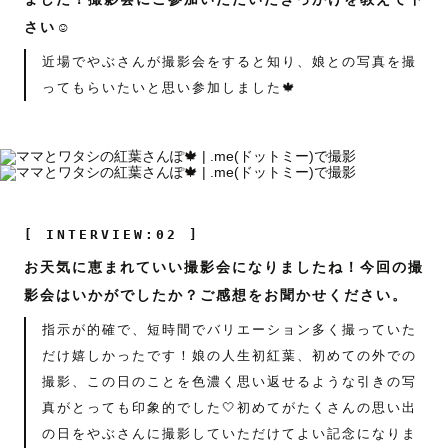
さい☺️
近場でやぶさんが撮影会をすると知り、娘との写真を撮
ってもらいたいと思い参加しました🍁
[ INTERVIEW:02 ]
お天気に恵まれていい撮影会になりましたね！今回の撮
影会はいかがでしたか？ご感想をお聞かせください。
指示が的確で、短時間でバリエーション多く撮っていた
だけ嬉しかったです！娘の人生初紅葉、初めての外での
撮影、この日のことを色濃く思い返せるような引きの写
真がとっても印象的でした🤍初めてがたくさんの思い出
の日をやぶさんに撮影していただけてよい記念になりま