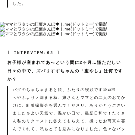
した。
[ INTERVIEW:03 ]
お子様が産まれてあっという間に2ヶ月…慌ただしい
日々の中で、ズバリすずちゃんの「癒やし」は何です
か？
パグのちゃちゃまると娘、ふたりの寝顔です🐶👶🏻
＜やぶより＞深まる秋、娘さんとママとの二人のおでか
けに、紅葉撮影会を選んでくださり、ありがとうござい
ました☺️よい天気で、温かい日で、撮影日和で！たくさ
ん私のリクエストに答えてもらえて、撮ったお写真を喜
んでくれて、私もとても励みになりました。色々なパタ