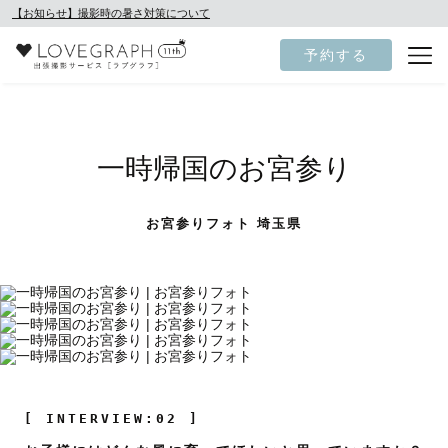
【お知らせ】撮影時の暑さ対策について
予約する
一時帰国のお宮参り
お宮参りフォト 埼玉県
[ INTERVIEW:02 ]