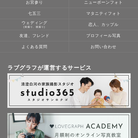
お宮参り
ニューボーンフォト
七五三
マタニティフォト
ウェディング
恋人、カップル
(前撮り、後撮り)
友達、フレンド
プロフィール写真
よくある質問
お問い合わせ
ラブグラフが運営するサービス