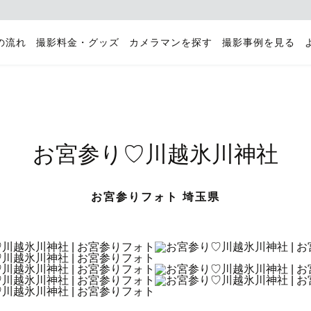
の流れ
撮影料金・グッズ
カメラマンを探す
撮影事例を見る
お宮参り♡川越氷川神社
お宮参りフォト 埼玉県