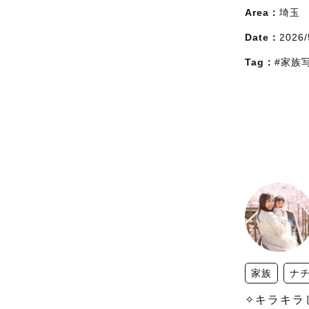
Area：
埼玉
Date：
2026/
Tag：
#家族
家族
ナ
✧︎キラキラ