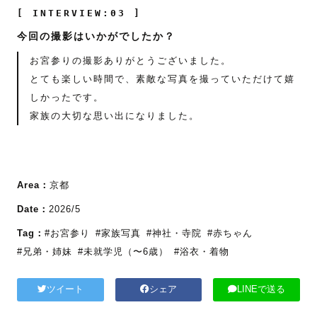
[ INTERVIEW:03 ]
今回の撮影はいかがでしたか？
お宮参りの撮影ありがとうございました。
とても楽しい時間で、素敵な写真を撮っていただけて嬉
しかったです。
家族の大切な思い出になりました。
Area：
京都
Date：
2026/5
Tag：
#お宮参り
#家族写真
#神社・寺院
#赤ちゃん
#兄弟・姉妹
#未就学児（〜6歳）
#浴衣・着物
ツイート
シェア
LINEで送る