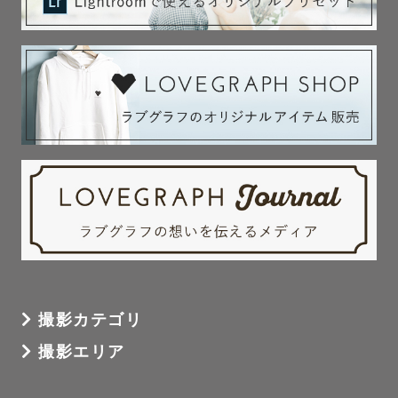
ご連絡はLINEでお願いしています。

できるだけ早めの返信を心がけ、当日までの不安を少しで
も減らした状態で、

安心して撮影に臨んでいただけるようにしています。

🌱 最後に

写真としてきれいに残すことはもちろん、撮影が終わった
あとに「頼んでよかったね」と思ってもらえる時間にした
いと思っています。

そして数年後、「この頃、こんな感じだったね」と自然に
話しながら見返してもらえる写真を残せたら嬉しいです。

ご縁がありましたら幸いです。

撮影カテゴリ
お会いできることを楽しみにしています。
撮影エリア