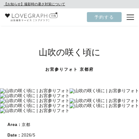
【お知らせ】撮影時の暑さ対策について
予約する
山吹の咲く頃に
お宮参りフォト 京都府
Area：
京都
Date：
2026/5