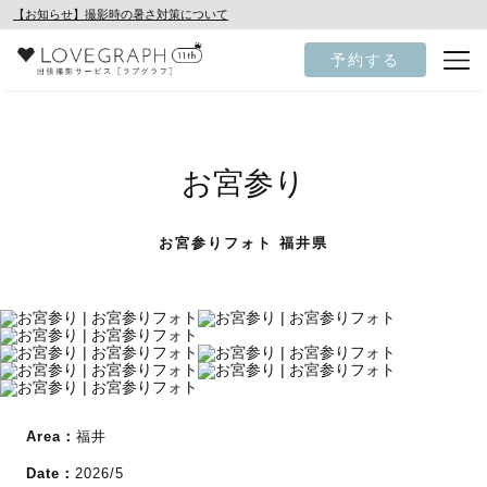
【お知らせ】撮影時の暑さ対策について
予約する
お宮参り
お宮参りフォト 福井県
Area：
福井
Date：
2026/5