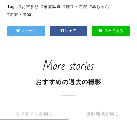
Tag：
#お宮参り
#家族写真
#神社・寺院
#赤ちゃん
#浴衣・着物
ツイート
シェア
LINEで送る
More stories
おすすめの過去の撮影
カメラマンが同じ
撮影地域が同じ