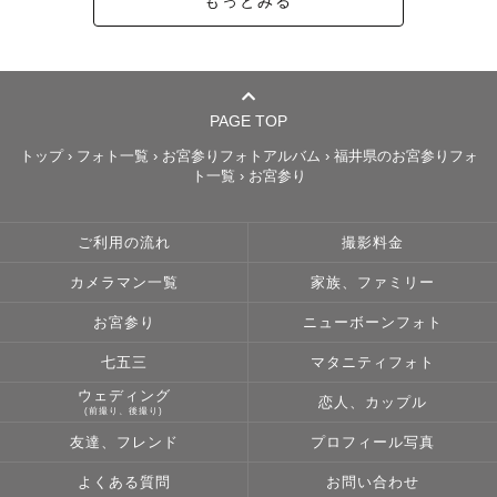
もっとみる
PAGE TOP
トップ
›
フォト一覧
›
お宮参りフォトアルバム
›
福井県のお宮参りフォ
ト一覧
›
お宮参り
ご利用の流れ
撮影料金
カメラマン一覧
家族、ファミリー
お宮参り
ニューボーンフォト
七五三
マタニティフォト
ウェディング
恋人、カップル
(前撮り、後撮り)
友達、フレンド
プロフィール写真
よくある質問
お問い合わせ