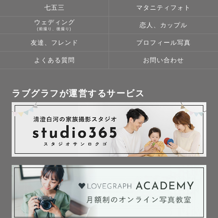
七五三
マタニティフォト
ウェディング
恋人、カップル
(前撮り、後撮り)
友達、フレンド
プロフィール写真
よくある質問
お問い合わせ
ラブグラフが運営するサービス