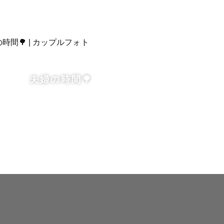
夫婦の時間🌳