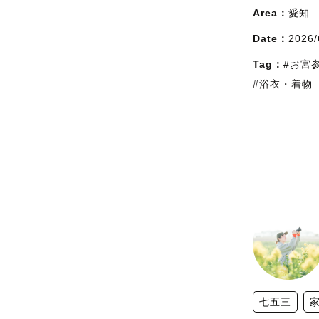
Area：
愛知
Date：
2026/
Tag：
#お宮
#浴衣・着物
七五三