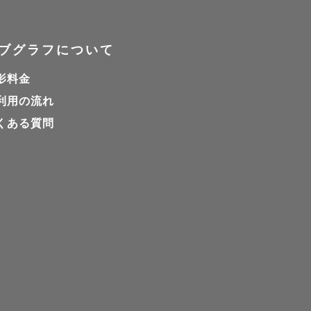
ブグラフについて
影料金
利用の流れ
くある質問