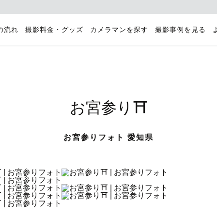
の流れ
撮影料金・グッズ
カメラマンを探す
撮影事例を見る
お宮参り⛩️
お宮参りフォト 愛知県