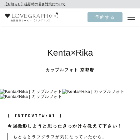
【お知らせ】撮影時の暑さ対策について
予約する
Kenta×Rika
カップルフォト 京都府
[ INTERVIEW:01 ]
今回撮影しようと思ったきっかけを教えて下さい！
もともとラブグラフが気になっていたから。