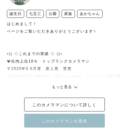
誕生日
七五三
公園
家族
あかちゃん
はじめまして！

ページをご覧いただきありがとうございます✨

▫◻ ◇これまでの実績 ◇ ◻▫

💎社内上位10％　トップランクカメラマン

🏅2020年5.6月度　新人賞　受賞

🏅QUARTER AWARD 2021 summer　ファミリー部門優
秀賞

もっと見る
このカメラマンについて詳しく
ファミリー・お子さま撮影が得意です！

人見知りのお子さまやファミリー撮影は特に経験豊富です
のでお任せください！

見返すたび思わず笑っちゃうような写真から、懐かしい気