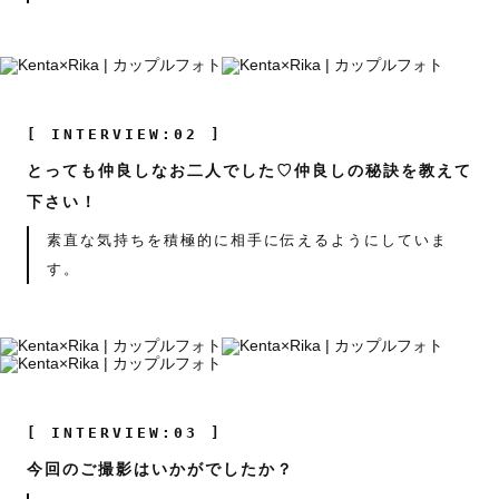
[ INTERVIEW:02 ]
とっても仲良しなお二人でした♡仲良しの秘訣を教えて
下さい！
素直な気持ちを積極的に相手に伝えるようにしていま
す。
[ INTERVIEW:03 ]
今回のご撮影はいかがでしたか？