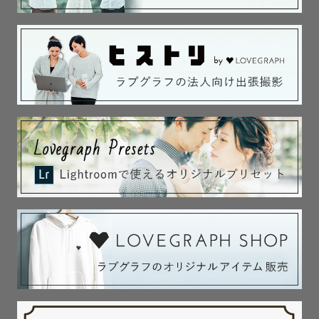
営業職時代に培ったヒアリング力と提案力を用いてご依頼
者様に寄り添った撮影を得意とする。

人物撮影を中心に広告写真からウェディングやプロフィー
ルなど幅広いジャンルで活動し、

これまでに300組以上の撮影を行っている。また、写真教
室の講師など幅広い活動を行っている。