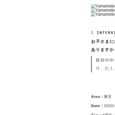
[ INTERV
お子さまに
ありますか
自分のや
り、たく
Area：
東京
Date：
2020/