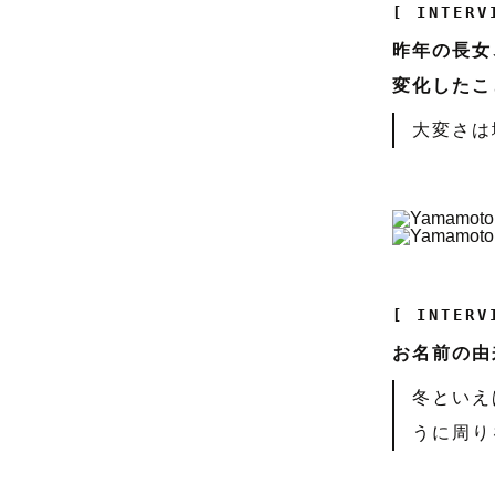
[ INTERV
昨年の長女
変化したこ
大変さは
[ INTERV
お名前の由
冬といえ
うに周り