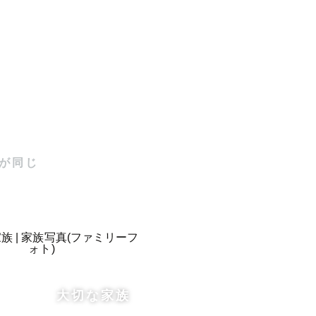
ませんか？

が同じ
が大好きで
大切な家族