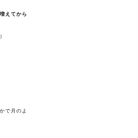
増えてから
）
かで月のよ