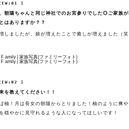
IEW:01 ]
、朝陽ちゃんと同じ神社でのお宮参りでした◎ご家族が
とはありますか？？
増しましたが、娘が増えたことで癒しが増えました（笑
IEW:02 ]
来を教えてください！！
ば柚！月は長女の朝陽からとりました！柚のように爽や
を穏やかに見守れるような人になってほしいです！