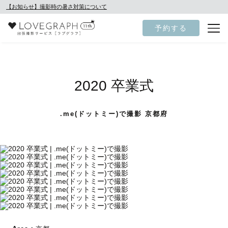
【お知らせ】撮影時の暑さ対策について
予約する
2020 卒業式
.me(ドットミー)で撮影 京都府