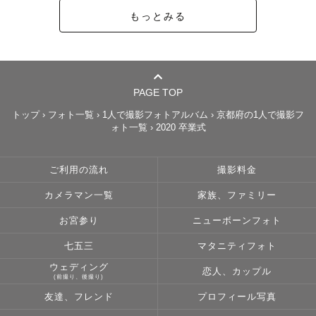
もっとみる
PAGE TOP
トップ
›
フォト一覧
›
1人で撮影フォトアルバム
›
京都府の1人で撮影フ
ォト一覧
›
2020 卒業式
ご利用の流れ
撮影料金
カメラマン一覧
家族、ファミリー
お宮参り
ニューボーンフォト
七五三
マタニティフォト
ウェディング
恋人、カップル
(前撮り、後撮り)
友達、フレンド
プロフィール写真