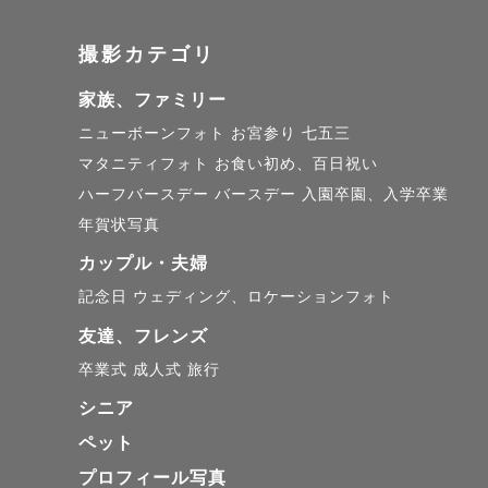
撮影カテゴリ
家族、ファミリー
ニューボーンフォト
お宮参り
七五三
マタニティフォト
お食い初め、百日祝い
ハーフバースデー
バースデー
入園卒園、入学卒業
年賀状写真
カップル・夫婦
記念日
ウェディング、ロケーションフォト
友達、フレンズ
卒業式
成人式
旅行
シニア
ペット
プロフィール写真