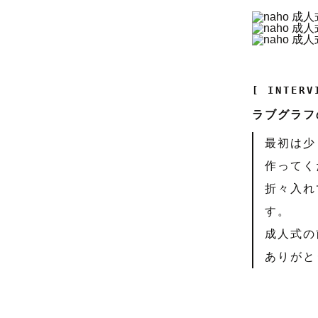
[ INTERV
ラブグラフ
最初は少
作ってく
折々入れ
す。
成人式の
ありがと