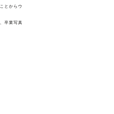
ことからウ
、卒業写真