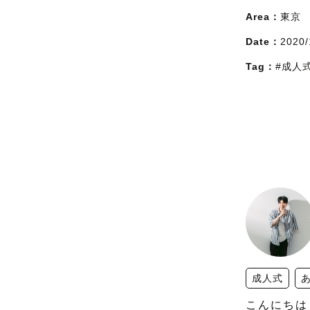
Area：
東京
Date：
2020/
Tag：
#成人
成人式
こんにちは