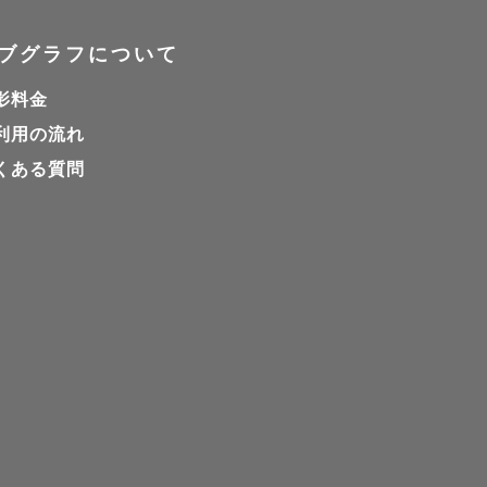
ブグラフについて
影料金
利用の流れ
くある質問