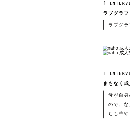
[ INTERV
ラブグラフ
ラブグラ
[ INTERV
まもなく成
母が自身
ので、な
ちも華や