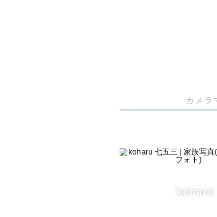
《最後に》

「せっかく
編集まで可
「よくわか
日その場に
カメラ
kohar