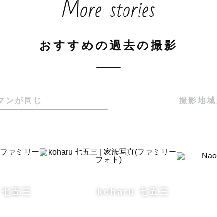
More stories
プロに撮ってもらうんだからこだわりたい！」という方
おすすめの過去の撮影
能な限りご要望に沿います！

らないから全部お任せしますー」という方も、お任せく
来ていただきさえすれば最高の写真をお約束します！
マンが同じ
撮影地域
u 七五三
koharu 七五三