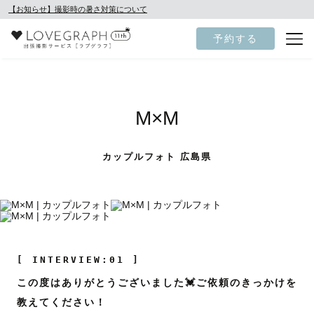
【お知らせ】撮影時の暑さ対策について
予約する
M×M
カップルフォト 広島県
[ INTERVIEW:01 ]
この度はありがとうございました💓ご依頼のきっかけを
教えてください！