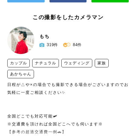
この撮影をしたカメラマン
もち
319件
84件
カップル
ナチュラル
ウェディング
家族
あかちゃん
日程が△や×の場合でも撮影できる場合がございますのでお
気軽に一度ご相談ください✨

全国どこでも対応可能🛩

※交通費を頂ければ全国どこへでも伺います※

【参考の超過交通費一例🚗】
