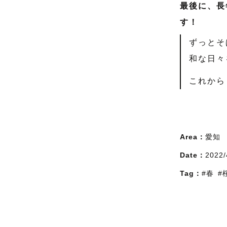
最後に、長
す！
ずっとそ
和な日々
これから
Area：
愛知
Date：
2022/
Tag：
#春
#