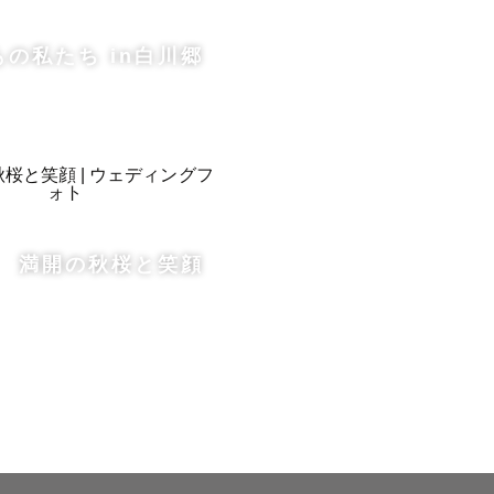
もの私たち in白川郷
満開の秋桜と笑顔