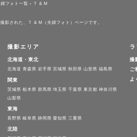
夫婦フォト一覧
›
Ｔ & M
で撮影された、Ｔ & M（夫婦フォト）ページです。
撮影エリア
ラ
北海道・東北
撮
北海道
青森県
岩手県
宮城県
秋田県
山形県
福島県
ご
よ
関東
茨城県
栃木県
群馬県
埼玉県
千葉県
東京都
神奈川県
山梨県
東海
長野県
岐阜県
静岡県
愛知県
三重県
北陸