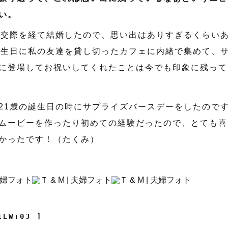
い。
の交際を経て結婚したので、思い出はありすぎるくらい
誕生日に私の友達を貸し切ったカフェに内緒で集めて、
に登場してお祝いしてくれたことは今でも印象に残って
21歳の誕生日の時にサプライズバースデーをしたので
ムービーを作ったり初めての経験だったので、とても喜
かったです！（たくみ）
IEW:03 ]