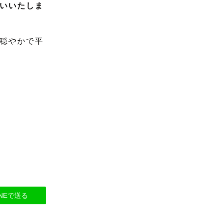
いいたしま
穏やかで平
INEで送る