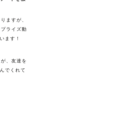
ありますが、
サプライズ動
います！
すが、友達を
んでくれて