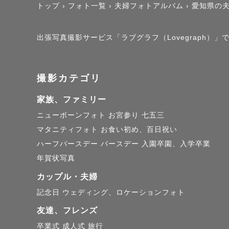
トップ
›
フォト一覧
›
夫婦フォトアルバム
›
愛知県の
出張写真撮影サービス「ラブグラフ（Lovegraph）」
撮影カテゴリ
家族、ファミリー
ニューボーンフォト
お宮参り
七五三
マタニティフォト
お食い初め、百日祝い
ハーフバースデー
バースデー
入園卒園、入学卒業
年賀状写真
カップル・夫婦
記念日
ウェディング、ロケーションフォト
友達、フレンズ
卒業式
成人式
旅行