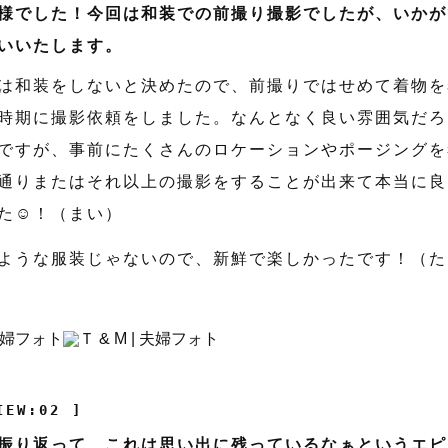
様でした！今回は和装での前撮り撮影でしたが、いかが
いいたします。
は和装をしないと決めたので、前撮りではせめて着物を
時期に撮影依頼をしました。なんとなく良い雰囲気だろ
ですが、事前にたくさんのロケーションやポージングを
通りまたはそれ以上の撮影をすることが出来て本当に良
た☺️！（まい）
ような服装じゃないので、新鮮で楽しかったです！（た
IEW:02 ]
振り返って、これは思い出に残っているなぁというエピ