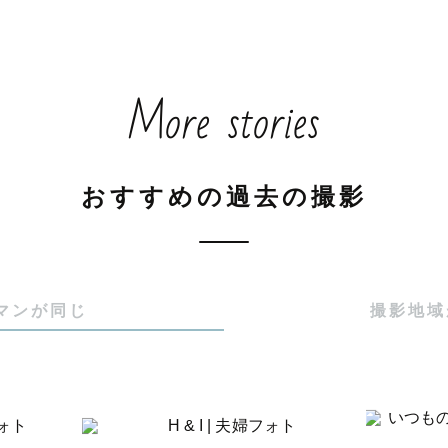
More stories
おすすめの過去の撮影
マンが同じ
撮影地域