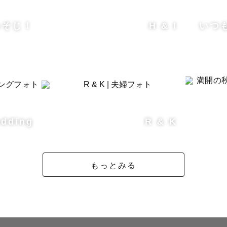
みそじ！
H & I
いつ
dding
R & K
もっとみる