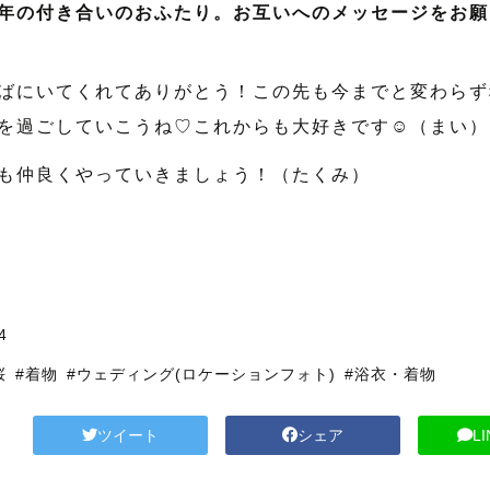
年の付き合いのおふたり。お互いへのメッセージをお願
ばにいてくれてありがとう！この先も今までと変わらず
を過ごしていこうね♡これからも大好きです☺️（まい）
も仲良くやっていきましょう！（たくみ）
4
桜
#着物
#ウェディング(ロケーションフォト)
#浴衣・着物
ツイート
シェア
L