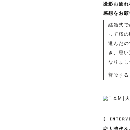
撮影お疲れ
感想をお願
結婚式で
って桜の
選んだの
き、思い
なりまし
普段する
[ INTERV
恋人時代を