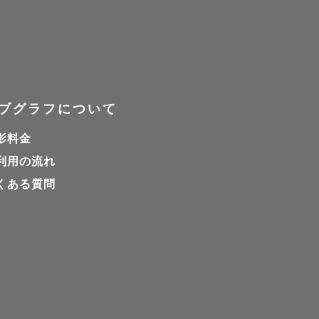
ブグラフについて
影料金
利用の流れ
くある質問