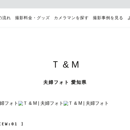
の流れ
撮影料金・グッズ
カメラマンを探す
撮影事例を見る
Ｔ & M
夫婦フォト 愛知県
IEW:01 ]