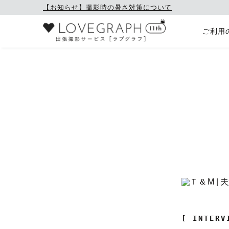
【お知らせ】撮影時の暑さ対策について
ご利用
[ INTERV