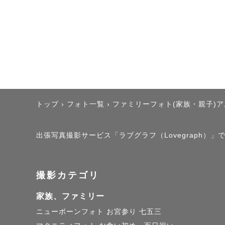
トップ
›
フォト一覧
›
ファミリーフォト(家族・親子)
出張写真撮影サービス「ラブグラフ（Lovegraph）
撮影カテゴリ
家族、ファミリー
ニューボーンフォト
お宮参り
七五三