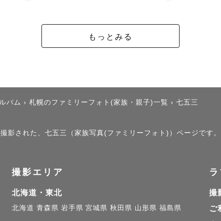
もっとみる
アルバム
›
札幌のファミリーフォト(家族・親子)一覧
›
七五三
」で撮影された、七五三（家族写真(ファミリーフォト)）ページです。
撮影エリア
ラ
北海道・東北
撮
北海道
青森県
岩手県
宮城県
秋田県
山形県
福島県
ご