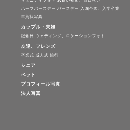
マタニティフォト
お食い初め、百日祝い
ハーフバースデー
バースデー
入園卒園、入学卒業
年賀状写真
カップル・夫婦
記念日
ウェディング、ロケーションフォト
友達、フレンズ
卒業式
成人式
旅行
シニア
ペット
プロフィール写真
法人写真