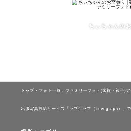
ちぃちゃんの
トップ
›
フォト一覧
›
ファミリーフォト(家族・親子)
出張写真撮影サービス「ラブグラフ（Lovegraph）