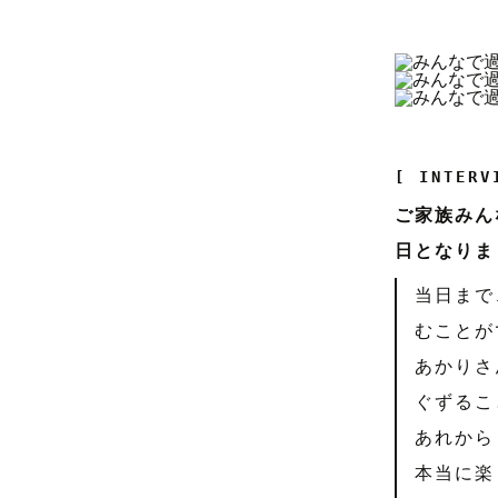
[ INTERV
ご家族みん
日となりま
当日まで
むことが
あかりさ
ぐずるこ
あれから
本当に楽