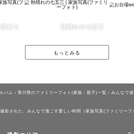
お宮参り
秋晴れの七五三
もっとみる
アルバム
›
香川県のファミリーフォト(家族・親子)一覧
›
みんなで過
」で撮影された、みんなで過ごす愛しい時間（家族写真(ファミリーフ