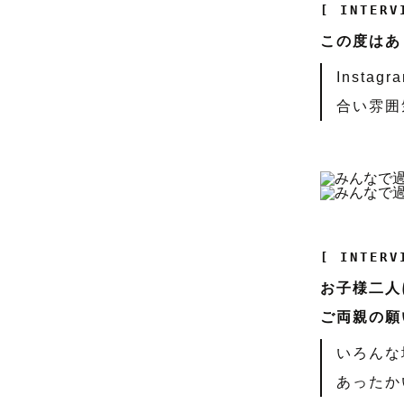
[ INTERV
この度はあ
Inst
合い雰囲
[ INTERV
お子様二人
ご両親の願
いろんな
あったか