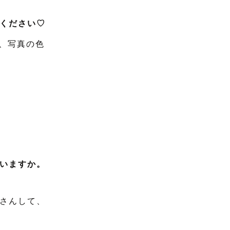
ください♡
し、写真の色
いますか。
さんして、