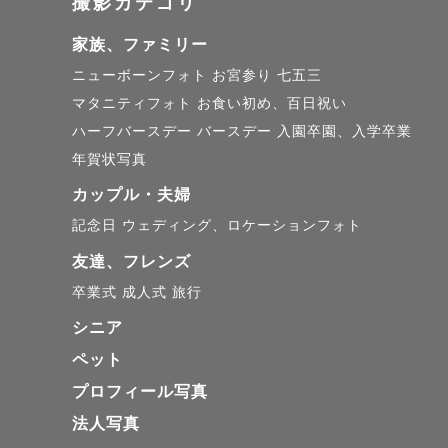
撮影カテゴリ
家族、ファミリー
ニューボーンフォト
お宮参り
七五三
マタニティフォト
お食い初め、百日祝い
ハーフバースデー
バースデー
入園卒園、入学卒業
年賀状写真
カップル・夫婦
記念日
ウェディング、ロケーションフォト
友達、フレンズ
卒業式
成人式
旅行
シニア
ペット
プロフィール写真
法人写真