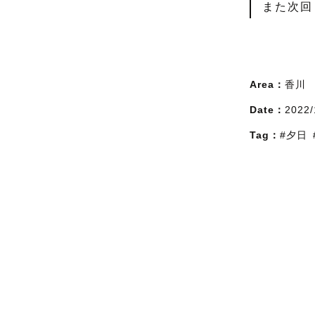
また次回
Area：
香川
Date：
2022/
Tag：
#夕日