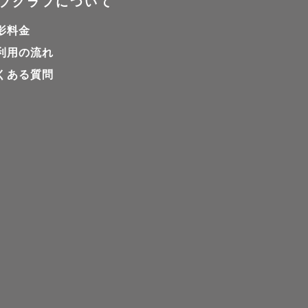
ブグラフについて
影料金
利用の流れ
くある質問