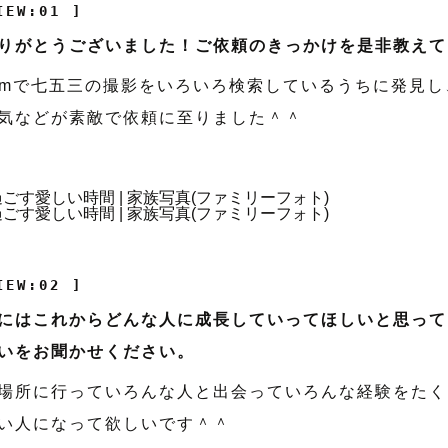
IEW:01 ]
りがとうございました！ご依頼のきっかけを是非教えて
agramで七五三の撮影をいろいろ検索しているうちに発見
気などが素敵で依頼に至りました＾＾
IEW:02 ]
にはこれからどんな人に成長していってほしいと思って
いをお聞かせください。
場所に行っていろんな人と出会っていろんな経験をたく
い人になって欲しいです＾＾