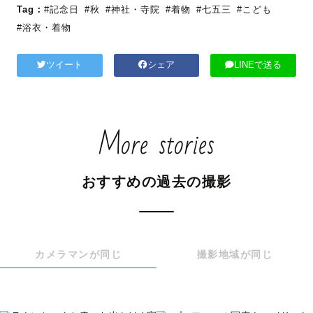
Tag：
#記念日
#秋
#神社・寺院
#着物
#七五三
#こども
#浴衣・着物
ツイート
シェア
LINEで送る
More stories
おすすめの過去の撮影
カメラマンが同じ
撮影地域が同じ