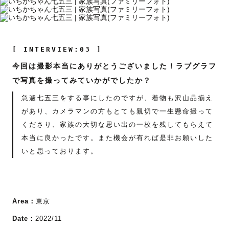
[ INTERVIEW:03 ]
今回は撮影本当にありがとうございました！ラブグラフ
で写真を撮ってみていかがでしたか？
急遽七五三をする事にしたのですが、着物も沢山品揃え
があり、カメラマンの方もとても親切で一生懸命撮って
くださり、家族の大切な思い出の一枚を残してもらえて
本当に良かったです。また機会が有れば是非お願いした
いと思っております。
Area：
東京
Date：
2022/11