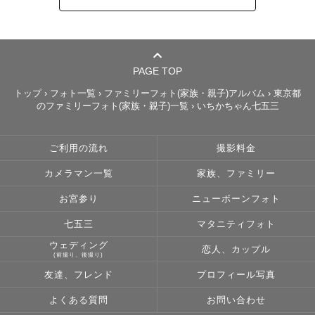
PAGE TOP
トップ
›
フォト一覧
›
ファミリーフォト(家族・親子)アルバム
›
東京都
のファミリーフォト(家族・親子)一覧
›
いちかちゃん七五三
ご利用の流れ
撮影料金
カメラマン一覧
家族、ファミリー
お宮参り
ニューボーンフォト
七五三
マタニティフォト
ウェディング
恋人、カップル
(前撮り、後撮り)
友達、フレンド
プロフィール写真
よくある質問
お問い合わせ