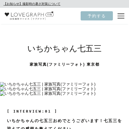
【お知らせ】撮影時の暑さ対策について
予約する
いちかちゃん七五三
家族写真(ファミリーフォト) 東京都
[ INTERVIEW:01 ]
いちかちゃんの七五三おめでとうございます！七五三を
迎えての感想を教えてください。