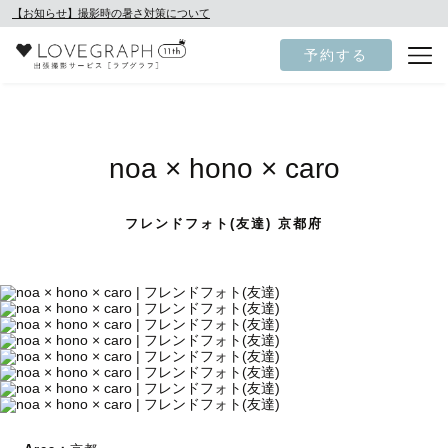
【お知らせ】撮影時の暑さ対策について
予約する
noa × hono × caro
フレンドフォト(友達) 京都府