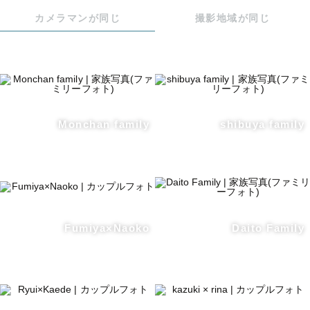
カメラマンが同じ
撮影地域が同じ
Monchan family
shibuya family
Fumiya×Naoko
Daito Family