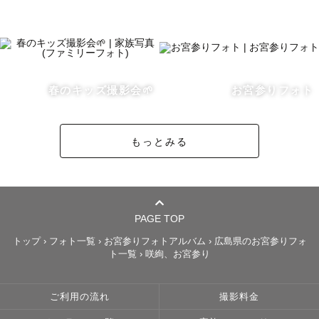
春のキッズ撮影会🌱
お宮参りフォト
もっとみる
PAGE TOP
トップ
›
フォト一覧
›
お宮参りフォトアルバム
›
広島県のお宮参りフォ
ト一覧
›
咲絢、お宮参り
ご利用の流れ
撮影料金