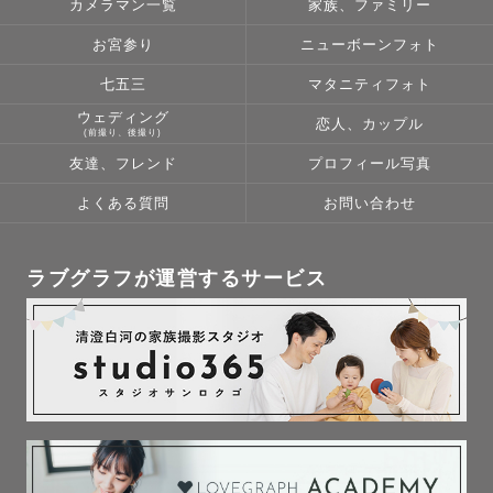
カメラマン一覧
家族、ファミリー
お宮参り
ニューボーンフォト
七五三
マタニティフォト
ウェディング
恋人、カップル
(前撮り、後撮り)
友達、フレンド
プロフィール写真
よくある質問
お問い合わせ
ラブグラフが運営するサービス