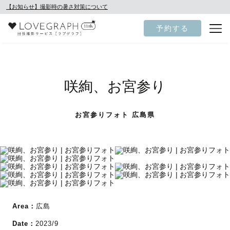
【お知らせ】撮影時の暑さ対策について
予約する
咲絢、お宮参り
お宮参りフォト 広島県
Area：
広島
Date：
2023/9