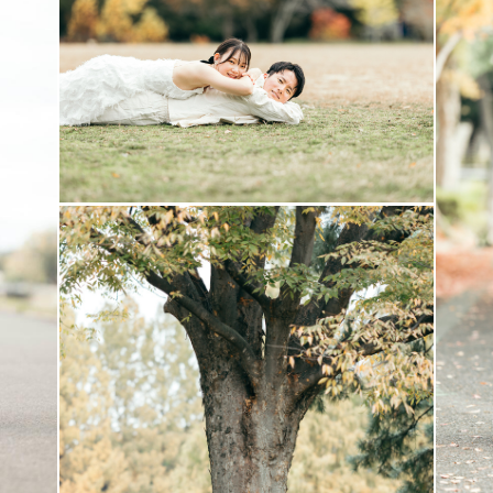
す🚗
で撮影させていただきます。
影していますが、ご相談により全国に撮影にお伺いいた
れていますが、上記エリア内でも交通費往復3,000円
事前のご連絡をお願い致します。１枠のご依頼が１０名