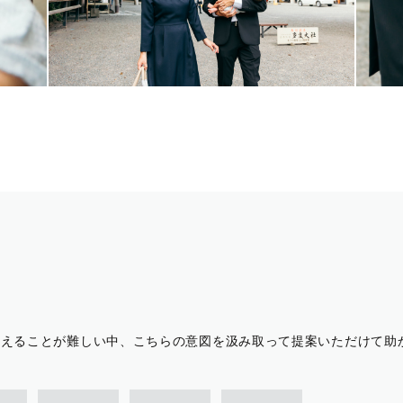
伝えることが難しい中、こちらの意図を汲み取って提案いただけて助