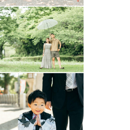
しております。
予めご了承ください。
まの想いやご要望をお聞かせくださ
っております！！！