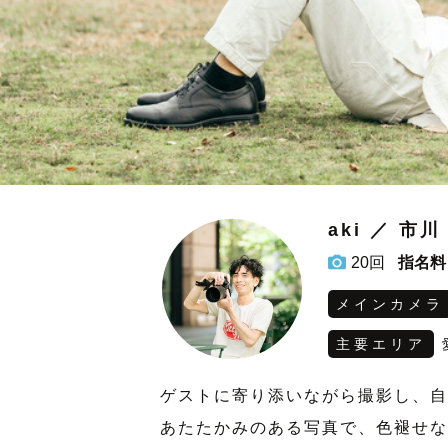
aki ／ 市川
20回
指名料
メインカメラ
主要エリア
ゲストに寄り添いながら撮影し、自
あたたかみのある写真で、色褪せな