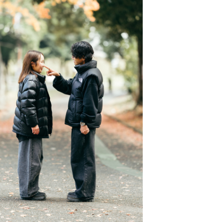
します📷
を超える場合は、別途交通費を頂く場
様を超える場合はオプションが必要に