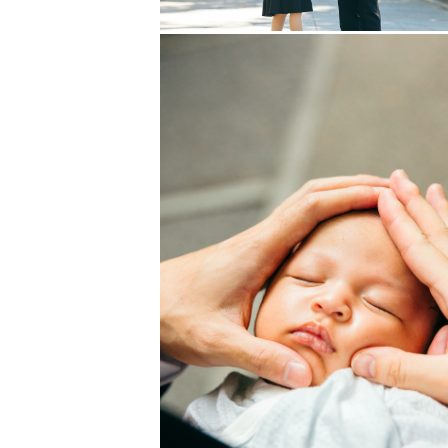
皆様にお会いできるのを心から楽し
あき / 市川 晶浩