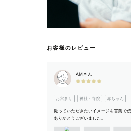
お客様のレビュー
AMさん
お宮参り
神社・寺院
赤ちゃん
撮っていただきたいイメージを言葉で
ありがとうございました。