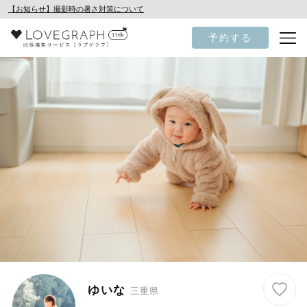
【お知らせ】撮影時の暑さ対策について
予約する
ゆいな
三重県