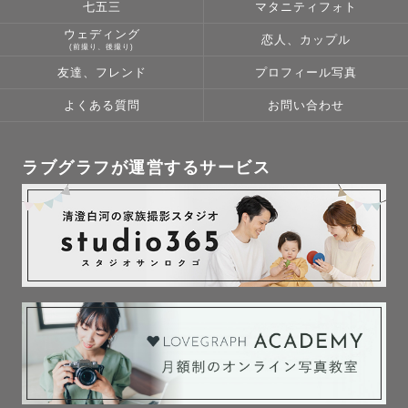
七五三
マタニティフォト
ウェディング
恋人、カップル
(前撮り、後撮り)
友達、フレンド
プロフィール写真
よくある質問
お問い合わせ
ラブグラフが運営するサービス