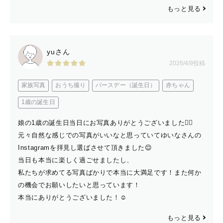
もっと見る
yuさん
2026/4/9投稿
家族写真
おうち撮り
バースデー（誕生日）
赤ちゃん
1歳の誕生日
娘の1歳の誕生日当日にお写真ありがとうございました🙂‍↕️
元々自然な感じでの写真がいいなと思っていてゆいなさんの
Instagramを拝見し選ばさせて頂きました😌
当日も本当に楽しく過ごせましたし、
私たちが求めてる写真ばかりで本当に大満足です！また何か
の機会でお願いしたいと思っています！
本当にありがとうございました！☺️
もっと見る