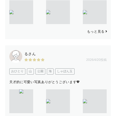
もっと見る
るさん
2026/4/20投稿
おひとり
山
公園
海
しゃぼん玉
天才的に可愛い写真ありがとうございます💖