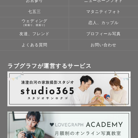
お宮参り
ニューボーンフォト
七五三
マタニティフォト
ウェディング
恋人、カップル
(前撮り、後撮り)
友達、フレンド
プロフィール写真
よくある質問
お問い合わせ
ラブグラフが運営するサービス