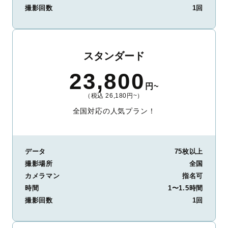
撮影回数
1回
スタンダード
23,800
円~
（税込 26,180円~）
全国対応の人気プラン！
データ
75枚以上
撮影場所
全国
カメラマン
指名可
時間
1〜1.5時間
撮影回数
1回