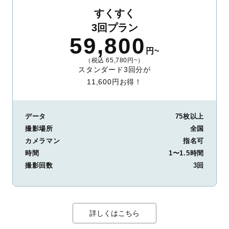
すくすく
3回プラン
59,800
円~
（税込 65,780円~）
スタンダード3回分が
11,600円お得！
データ
75枚以上
撮影場所
全国
カメラマン
指名可
時間
1〜1.5時間
撮影回数
3回
詳しくはこちら