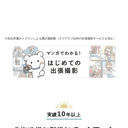
※自社所属カメラマンによる累計撮影数（ラブグラフ以外の出張撮影サービスを含む）
10
実績
年以上