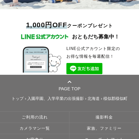
1,000円OFF
クーポンプレゼント
おともだち募集中！
LINE公式アカウント限定の
お得な情報を毎週配信！
PAGE TOP
トップ
›
入園卒園、入学卒業の出張撮影
›
北海道
›
様似郡様似町
ご利用の流れ
撮影料金
カメラマン一覧
家族、ファミリー