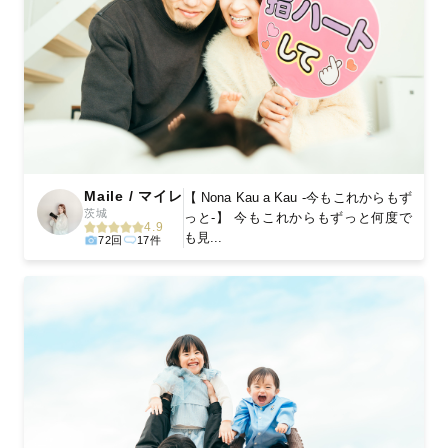
Maile / マイレ
【 Nona Kau a Kau -今もこれからもず
茨城
っと-】 今もこれからもずっと何度で
4.9
も見...
72回
17件