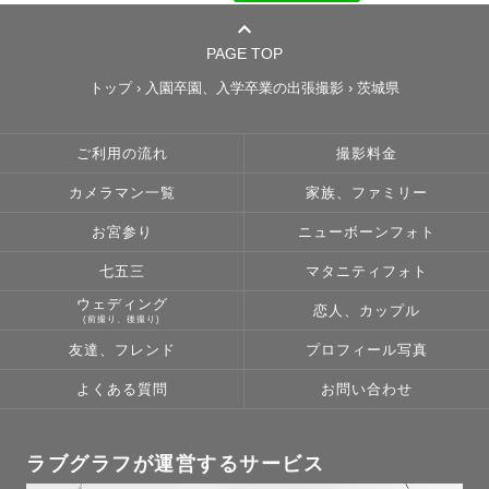
PAGE TOP
トップ
›
入園卒園、入学卒業の出張撮影
›
茨城県
ご利用の流れ
撮影料金
カメラマン一覧
家族、ファミリー
お宮参り
ニューボーンフォト
七五三
マタニティフォト
ウェディング
恋人、カップル
(前撮り、後撮り)
友達、フレンド
プロフィール写真
よくある質問
お問い合わせ
ラブグラフが運営するサービス