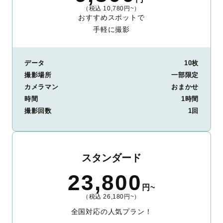
（税込 10,780円~）
おすすめスポットで
手軽に撮影
データ
10枚
撮影場所
一部限定
カメラマン
おまかせ
時間
1時間
撮影回数
1回
スタンダード
23,800
円~
（税込 26,180円~）
全国対応の人気プラン！