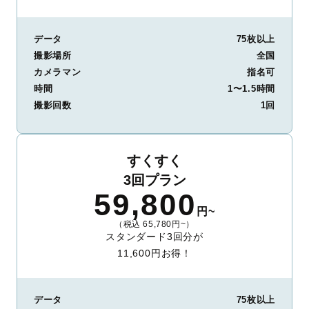
データ
75枚以上
撮影場所
全国
カメラマン
指名可
時間
1〜1.5時間
撮影回数
1回
すくすく
3回プラン
59,800
円~
（税込 65,780円~）
スタンダード3回分が
11,600円お得！
データ
75枚以上