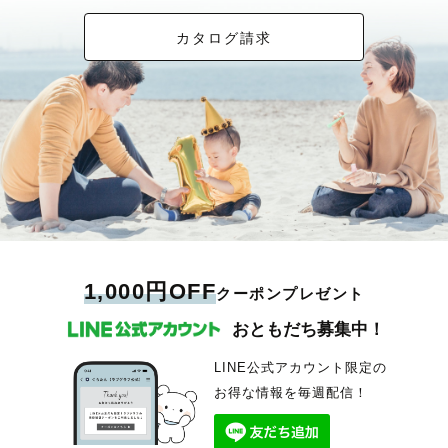
カタログ請求
1,000円OFF
クーポンプレゼント
おともだち募集中！
LINE公式アカウント限定の
お得な情報を毎週配信！