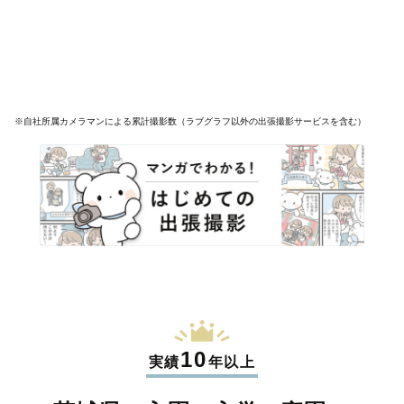
※自社所属カメラマンによる累計撮影数（ラブグラフ以外の出張撮影サービスを含む）
10
実績
年以上