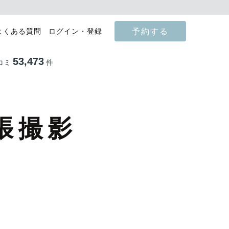
予約する
よくある質問
ログイン・登録
53,473
コミ
件
張撮影