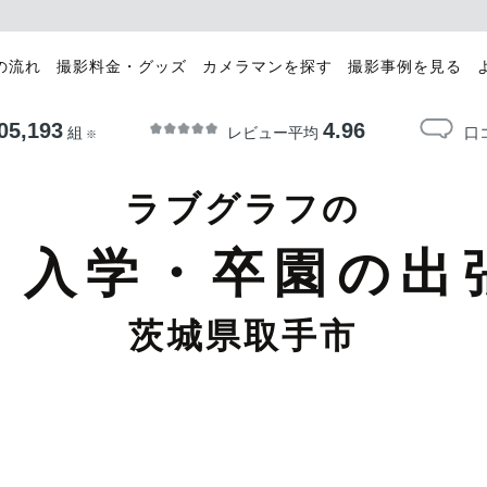
の流れ
撮影料金・グッズ
カメラマンを探す
撮影事例を見る
05,193
4.96
レビュー平均
口
組
※
ラブグラフの
・入学・卒園の出
茨城県取手市