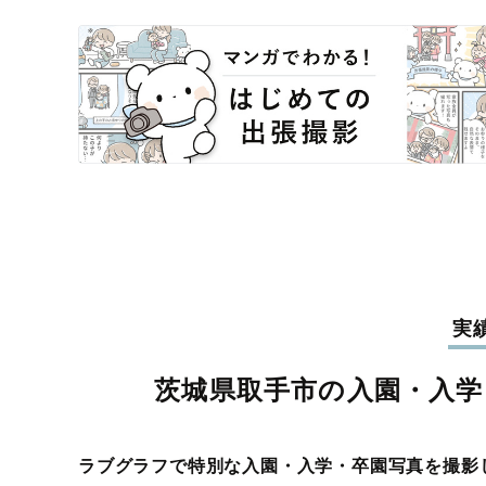
実
茨城県取手市の入園・入学
ラブグラフで特別な入園・入学・卒園写真を撮影