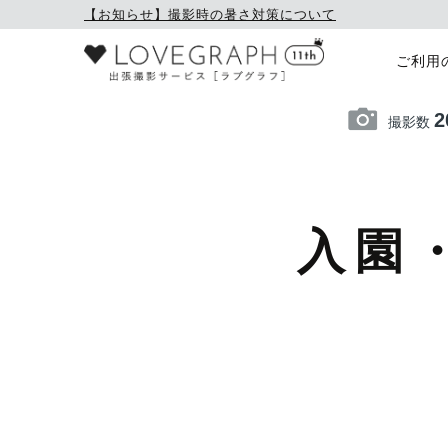
【お知らせ】撮影時の暑さ対策について
ご利用
2
撮影数
入園