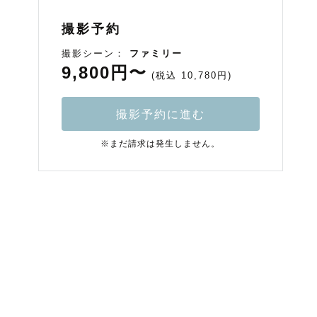
撮影予約
撮影シーン：
ファミリー
9,800円〜
(税込 10,780円)
撮影予約に進む
※まだ請求は発生しません。