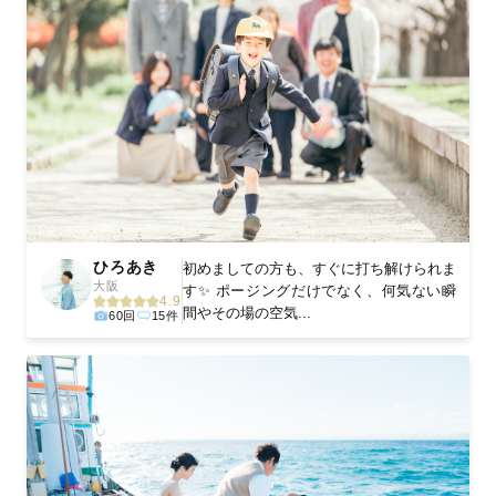
ひろあき
初めましての方も、すぐに打ち解けられま
大阪
す✨ ポージングだけでなく、何気ない瞬
4.9
間やその場の空気...
60回
15件