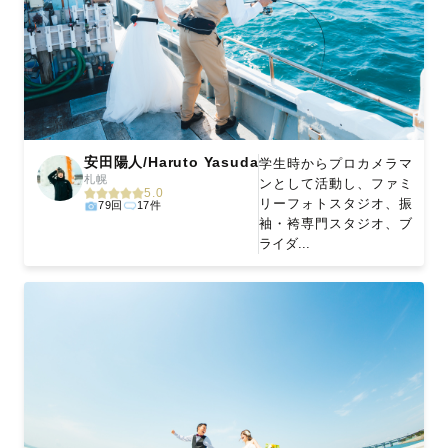
安田陽人/Haruto Yasuda
学生時からプロカメラマ
札幌
ンとして活動し、ファミ
5.0
リーフォトスタジオ、振
79回
17件
袖・袴専門スタジオ、ブ
ライダ...