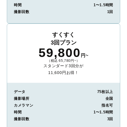
時間
1〜1.5時間
撮影回数
1回
すくすく
3回プラン
59,800
円~
（税込 65,780円~）
スタンダード3回分が
11,600円お得！
データ
75枚以上
撮影場所
全国
カメラマン
指名可
時間
1〜1.5時間
撮影回数
3回