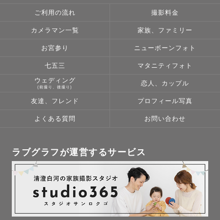
ご利用の流れ
撮影料金
カメラマン一覧
家族、ファミリー
お宮参り
ニューボーンフォト
七五三
マタニティフォト
ウェディング
恋人、カップル
(前撮り、後撮り)
友達、フレンド
プロフィール写真
よくある質問
お問い合わせ
ラブグラフが運営するサービス