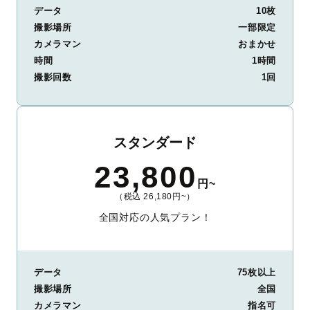
データ
10枚
撮影場所
一部限定
カメラマン
おまかせ
時間
1時間
撮影回数
1回
スタンダード
23,800
円~
（税込 26,180円~）
全国対応の人気プラン！
データ
75枚以上
撮影場所
全国
カメラマン
指名可