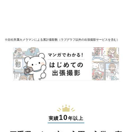
※自社所属カメラマンによる累計撮影数（ラブグラフ以外の出張撮影サービスを含む）
10
実績
年以上