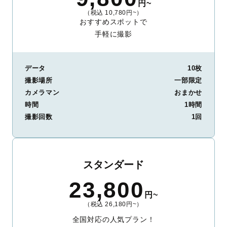
円~
（税込 10,780円~）
おすすめスポットで
手軽に撮影
データ
10枚
撮影場所
一部限定
カメラマン
おまかせ
時間
1時間
撮影回数
1回
スタンダード
23,800
円~
（税込 26,180円~）
全国対応の人気プラン！