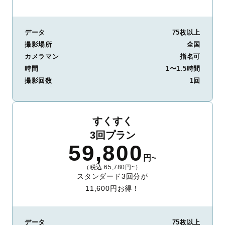
データ
75枚以上
撮影場所
全国
カメラマン
指名可
時間
1〜1.5時間
撮影回数
1回
すくすく
3回プラン
59,800
円~
（税込 65,780円~）
スタンダード3回分が
11,600円お得！
データ
75枚以上