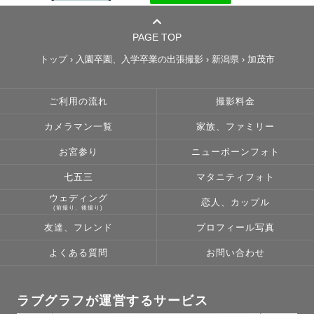
PAGE TOP
トップ
›
入園卒園、入学卒業の出張撮影
›
新潟県
›
加茂市
ご利用の流れ
撮影料金
カメラマン一覧
家族、ファミリー
お宮参り
ニューボーンフォト
七五三
マタニティフォト
ウェディング
恋人、カップル
(前撮り、後撮り)
友達、フレンド
プロフィール写真
よくある質問
お問い合わせ
ラブグラフが運営するサービス