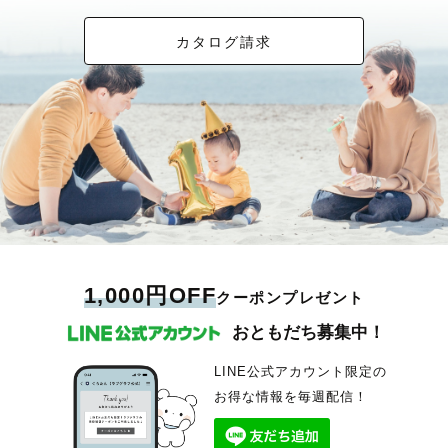
カタログ請求
1,000円OFF
クーポンプレゼント
おともだち募集中！
LINE公式アカウント限定の
お得な情報を毎週配信！