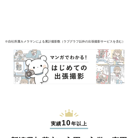
※自社所属カメラマンによる累計撮影数（ラブグラフ以外の出張撮影サービスを含む）
10
実績
年以上