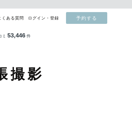
予約する
よくある質問
ログイン・登録
53,446
コミ
件
張撮影