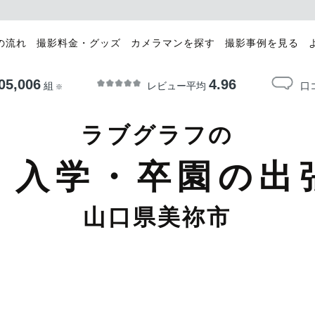
の流れ
撮影料金・グッズ
カメラマンを探す
撮影事例を見る
05,006
4.96
レビュー平均
口
組
※
ラブグラフの
・入学・卒園の出
山口県美祢市