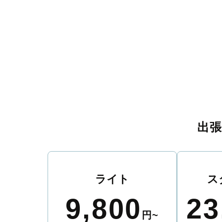
出
ライト
ス
9,800
23
円~