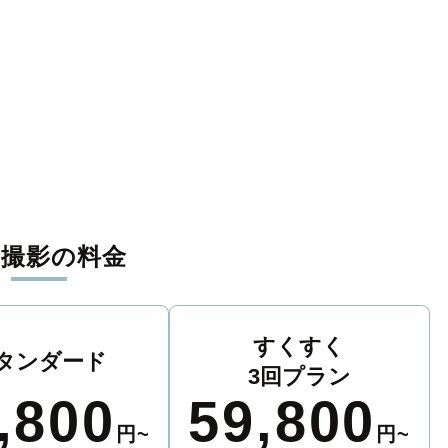
張撮影の料金
すくすく
タンダード
3回プラン
,800
59,800
円~
円~