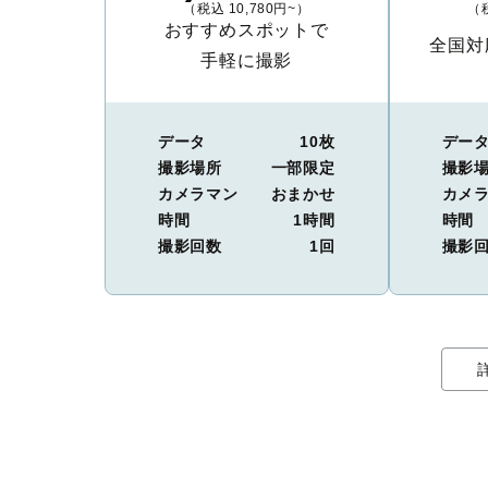
（税込 10,780円~）
（税
おすすめスポットで
全国対
手軽に撮影
データ
10枚
デー
撮影場所
一部限定
撮影
カメラマン
おまかせ
カメ
時間
1時間
時間
撮影回数
1回
撮影