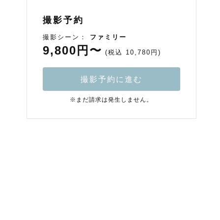
撮影予約
撮影シーン：
ファミリー
9,800円〜
(税込 10,780円)
撮影予約に進む
※まだ請求は発生しません。