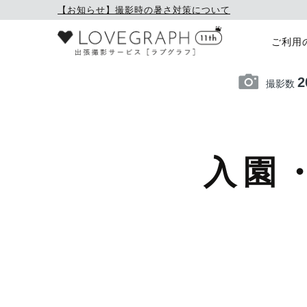
【お知らせ】撮影時の暑さ対策について
ご利用
2
撮影数
入園