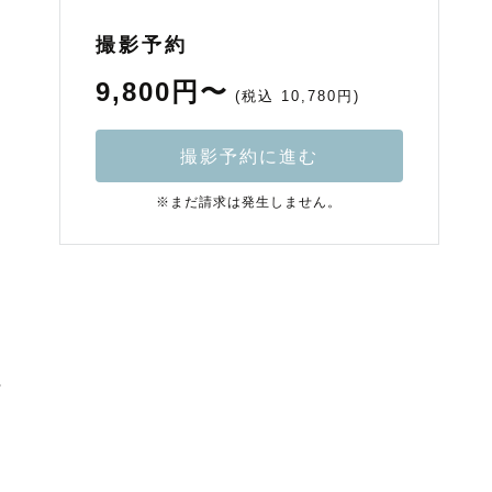
撮影予約
9,800円〜
(税込 10,780円)
撮影予約に進む
※まだ請求は発生しません。
グ