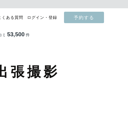
予約する
よくある質問
ログイン・登録
53,500
コミ
件
出張撮影