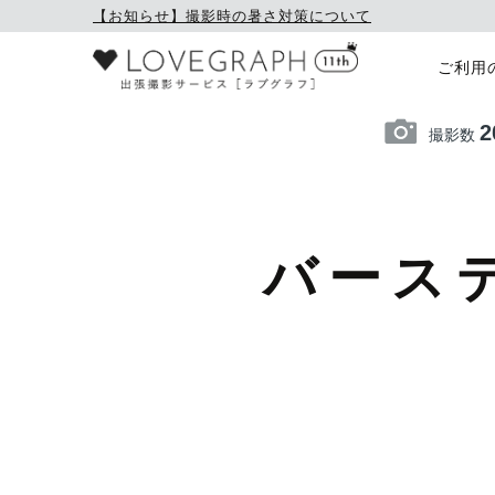
【お知らせ】撮影時の暑さ対策について
ご利用
2
撮影数
バース