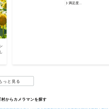
ト満足度...
ン
し
もっと見る
町村からカメラマンを探す