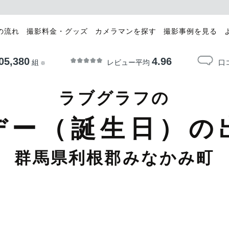
の流れ
撮影料金・グッズ
カメラマンを探す
撮影事例を見る
05,380
4.96
レビュー平均
口
組
※
ラブグラフの
デー（誕生日）の
群馬県利根郡みなかみ町