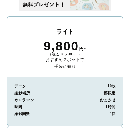
ライト
9,800
円~
（税込 10,780円~）
おすすめスポットで
手軽に撮影
データ
10枚
撮影場所
一部限定
カメラマン
おまかせ
時間
1時間
撮影回数
1回