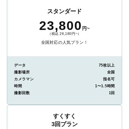
スタンダード
23,800
円~
（税込 26,180円~）
全国対応の人気プラン！
データ
75枚以上
撮影場所
全国
カメラマン
指名可
時間
1〜1.5時間
撮影回数
1回
すくすく
3回プラン