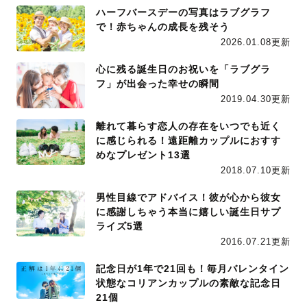
ハーフバースデーの写真はラブグラフ
で！赤ちゃんの成長を残そう
2026.01.08更新
心に残る誕生日のお祝いを「ラブグラ
フ」が出会った幸せの瞬間
2019.04.30更新
離れて暮らす恋人の存在をいつでも近く
に感じられる！遠距離カップルにおすす
めなプレゼント13選
2018.07.10更新
男性目線でアドバイス！彼が心から彼女
に感謝しちゃう本当に嬉しい誕生日サプ
ライズ5選
2016.07.21更新
記念日が1年で21回も！毎月バレンタイン
状態なコリアンカップルの素敵な記念日
21個