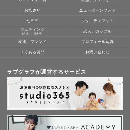
カメラマン一覧
家族、ファミリー
お宮参り
ニューボーンフォト
七五三
マタニティフォト
ウェディング
恋人、カップル
(前撮り、後撮り)
友達、フレンド
プロフィール写真
よくある質問
お問い合わせ
ラブグラフが運営するサービス