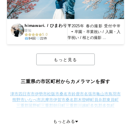
himawari. / ひまわり
👘2025年 春の撮影 受付中🌸
愛知
⇨ 卒園・卒業祝い / 入園・入
5.0
学祝い / 桜との撮影 ...
94回
22件
もっと見る
三重県の市区町村からカメラマンを探す
津市
四日市市
伊勢市
松阪市
桑名市
鈴鹿市
名張市
亀山市
鳥羽市
熊野市
いなべ市
志摩市
伊賀市
桑名郡木曽岬町
員弁郡東員町
三重郡菰野町
三重郡朝日町
三重郡川越町
多気郡多気町
多気郡明和町
多気郡大台町
度会郡玉城町
度会郡度会町
度会郡大紀町
度会郡南伊勢町
北牟婁郡紀北町
南牟婁郡御浜町
もっとみる
南牟婁郡紀宝町