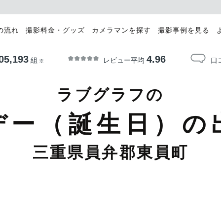
の流れ
撮影料金・グッズ
カメラマンを探す
撮影事例を見る
05,193
4.96
レビュー平均
口
組
※
ラブグラフの
デー（誕生日）の
三重県員弁郡東員町