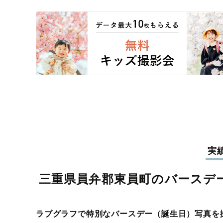
実
三重県員弁郡東員町のバースデ
ラブグラフで特別なバースデー（誕生日）写真を