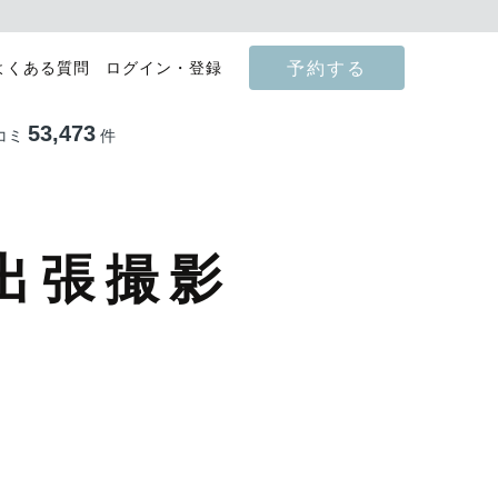
予約する
よくある質問
ログイン・登録
53,473
コミ
件
出張撮影