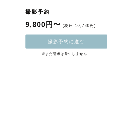
撮影予約
9,800円〜
(税込 10,780円)
撮影予約に進む
※まだ請求は発生しません。
フ