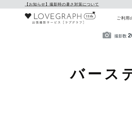
【お知らせ】撮影時の暑さ対策について
ご利用
2
撮影数
バース