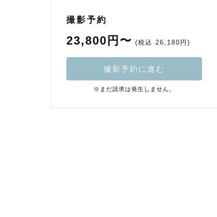
撮影予約
23,800円〜
(税込 26,180円)
撮影予約に進む
※まだ請求は発生しません。