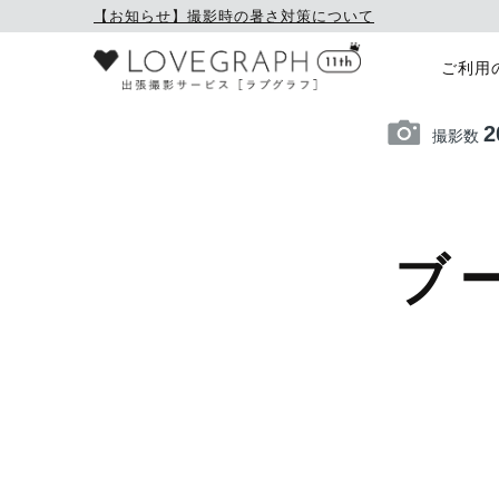
【お知らせ】撮影時の暑さ対策について
ご利用
2
撮影数
ブ