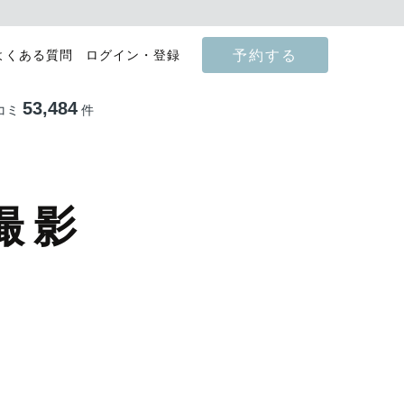
予約する
よくある質問
ログイン・登録
53,484
コミ
件
撮影