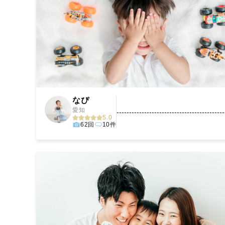
なぴ
愛知
-------------------------------------------
5.0
62回
10件