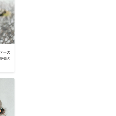
ァーの
は愛知の