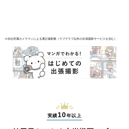
※自社所属カメラマンによる累計撮影数（ラブグラフ以外の出張撮影サービスを含む）
10
実績
年以上