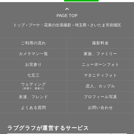
PAGE TOP
トップ
›
ブーケ・花束の出張撮影
›
埼玉県
›
さいたま市岩槻区
ご利用の流れ
撮影料金
カメラマン一覧
家族、ファミリー
お宮参り
ニューボーンフォト
七五三
マタニティフォト
ウェディング
恋人、カップル
(前撮り、後撮り)
友達、フレンド
プロフィール写真
よくある質問
お問い合わせ
ラブグラフが運営するサービス