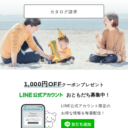
カタログ請求
1,000円OFF
クーポンプレゼント
おともだち募集中！
LINE公式アカウント限定の
お得な情報を毎週配信！