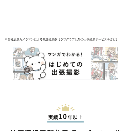
※自社所属カメラマンによる累計撮影数（ラブグラフ以外の出張撮影サービスを含む）
10
実績
年以上