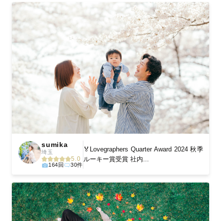
sumika
🏅Lovegraphers Quarter Award 2024 秋季
埼玉
5.0
ルーキー賞受賞 社内...
164回
30件