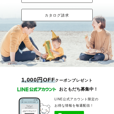
カタログ請求
1,000円OFF
クーポンプレゼント
おともだち募集中！
LINE公式アカウント限定の
お得な情報を毎週配信！