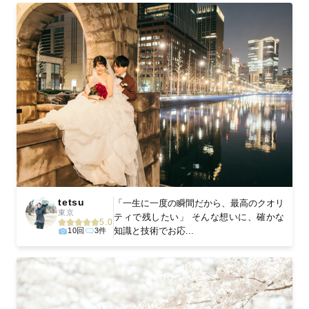
tetsu
「一生に一度の瞬間だから、最高のクオリ
東京
ティで残したい」 そんな想いに、確かな
5.0
知識と技術でお応...
10回
3件