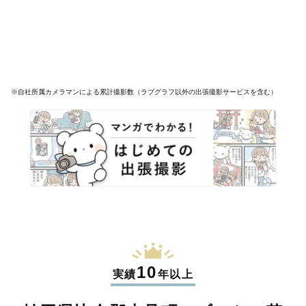
※自社所属カメラマンによる累計撮影数（ラブグラフ以外の出張撮影サービスを含む）
10
実績
年以上