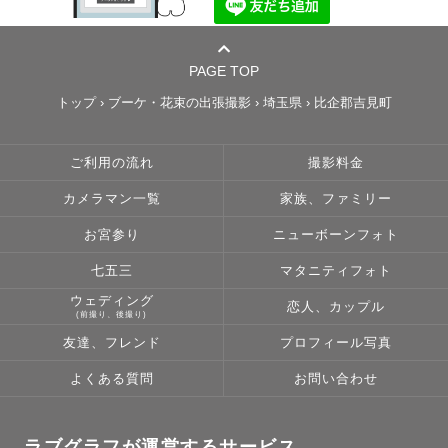
PAGE TOP
トップ
›
ブーケ・花束の出張撮影
›
埼玉県
›
比企郡吉見町
ご利用の流れ
撮影料金
カメラマン一覧
家族、ファミリー
お宮参り
ニューボーンフォト
七五三
マタニティフォト
ウェディング
恋人、カップル
(前撮り、後撮り)
友達、フレンド
プロフィール写真
よくある質問
お問い合わせ
ラブグラフが運営するサービス