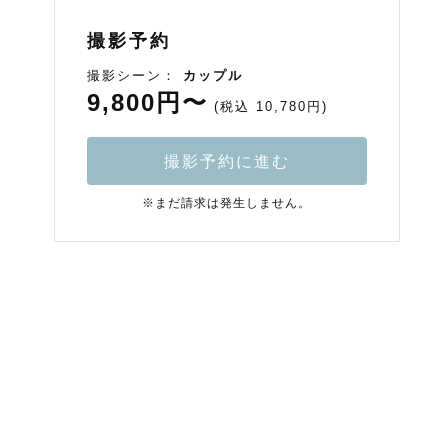
撮影予約
撮影シーン：
カップル
9,800円〜
(税込 10,780円)
撮影予約に進む
※まだ請求は発生しません。