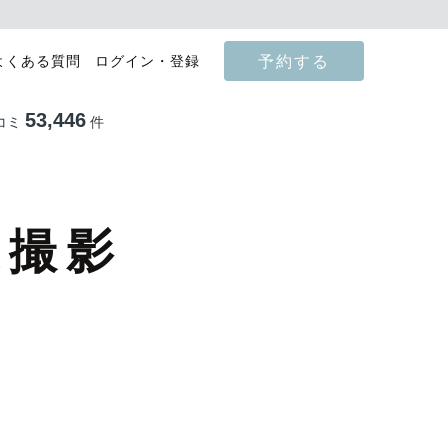
予約する
よくある質問
ログイン・登録
53,446
コミ
件
張撮影