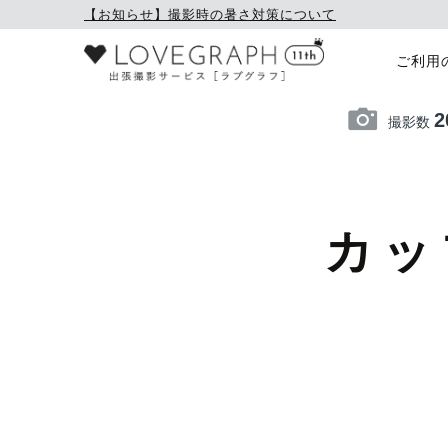
【お知らせ】撮影時の暑さ対策について
ご利用
2
撮影数
カッ