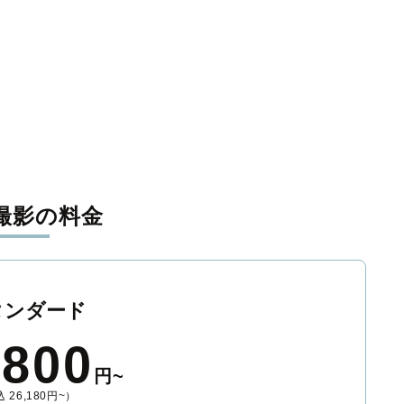
撮影の料金
タンダード
,800
円~
 26,180円~）