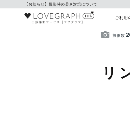
【お知らせ】撮影時の暑さ対策について
ご利用
2
撮影数
リ