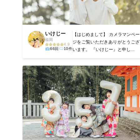
いけじー
【はじめまして】 カメラマンペー
福岡
ジをご覧いただきありがとうござ
4.9
66回
10件
います。 『いけじー』と申し...