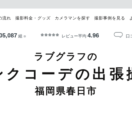
の流れ
撮影料金・グッズ
カメラマンを探す
撮影事例を見る
05,087
4.96
レビュー平均
口
組
※
ラブグラフの
ンクコーデの出張
福岡県春日市