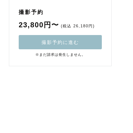
撮影予約
23,800円〜
(税込 26,180円)
撮影予約に進む
※まだ請求は発生しません。