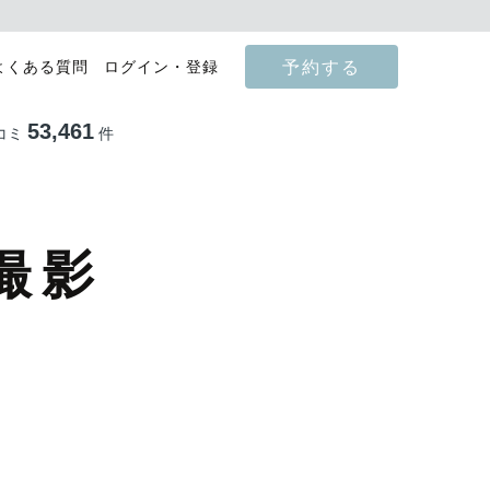
予約する
よくある質問
ログイン・登録
53,461
コミ
件
撮影