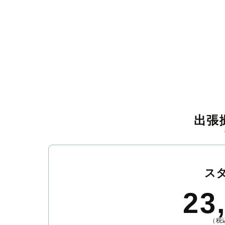
出張
ス
23
（税込