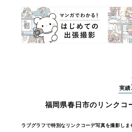
実績
福岡県春日市のリンクコ
ラブグラフで特別なリンクコーデ写真を撮影しま