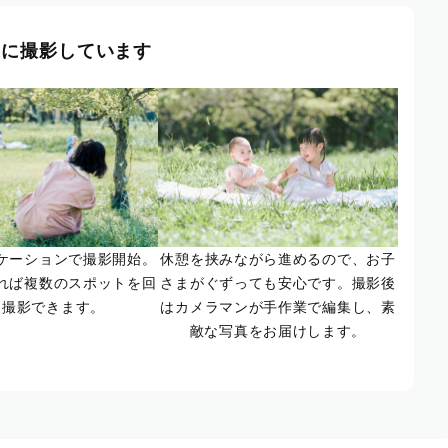
風に撮影しています
ケーションで撮影開始。
休憩を挟みながら進めるので、お子
れば複数のスポットを回
さまがぐずっても安心です。撮影後
て撮影できます。
はカメラマンが手作業で編集し、素
敵な写真をお届けします。