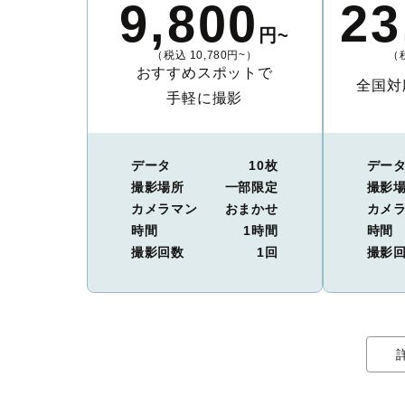
9,800
23
円~
（税込 10,780円~）
（税
おすすめスポットで
全国対
手軽に撮影
データ
10枚
デー
撮影場所
一部限定
撮影
カメラマン
おまかせ
カメ
時間
1時間
時間
撮影回数
1回
撮影