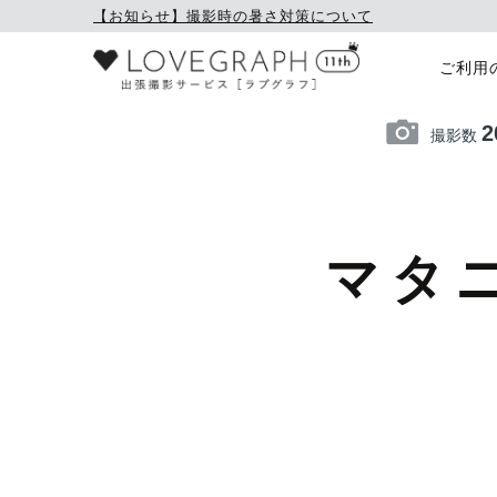
【お知らせ】撮影時の暑さ対策について
ご利用
2
撮影数
マタ