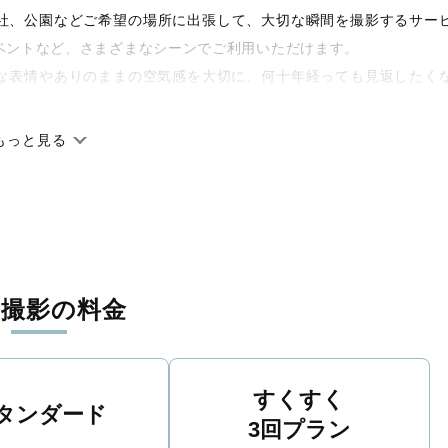
や神社、公園などご希望の場所に出張して、大切な瞬間を撮影するサー
ベントなど、さまざまなシーンでご利用いただけます。
な表情やありのままの空気感を大切に、何十年経っても見返したく
もっと見る
です。オリジナルの研修と厳正な審査に合格し、撮影技術やホスピ
に在籍しています。創業10年のノウハウを活かし、思い出に残る素
張撮影の料金
寧に調整。自然な雰囲気を残しつつも、おしゃれで洗練された仕上
える一枚に出会えます。まずは、ラブグラフの
撮影事例
をご覧くだ
すくすく
タンダード
3回プラン