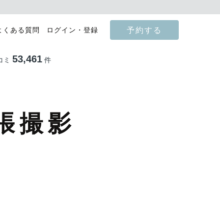
予約する
よくある質問
ログイン・登録
53,461
コミ
件
張撮影