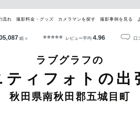
の流れ
撮影料金・グッズ
カメラマンを探す
撮影事例を見る
05,087
4.96
レビュー平均
口
組
※
ラブグラフの
ニティフォトの出
秋田県南秋田郡五城目町