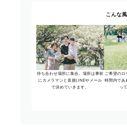
こんな
待ち合わせ場所に集合。場所は事前
ご希望のロ
にカメラマンと直接LINEやメール
時間内であ
で決めていきます。
っ