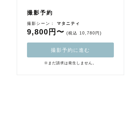
撮影予約
撮影シーン：
マタニティ
9,800円〜
(税込 10,780円)
撮影予約に進む
※まだ請求は発生しません。
フ