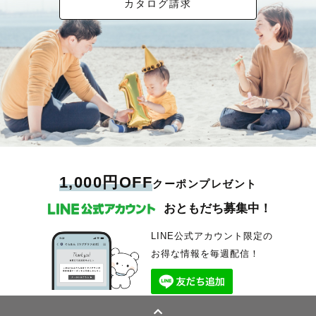
カタログ請求
1,000円OFF
クーポンプレゼント
おともだち募集中！
LINE公式アカウント限定の
お得な情報を毎週配信！