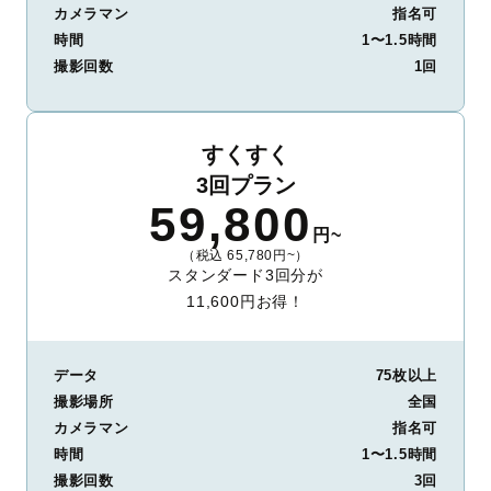
カメラマン
指名可
時間
1〜1.5時間
撮影回数
1回
すくすく
3回プラン
59,800
円~
（税込 65,780円~）
スタンダード3回分が
11,600円お得！
データ
75枚以上
撮影場所
全国
カメラマン
指名可
時間
1〜1.5時間
撮影回数
3回