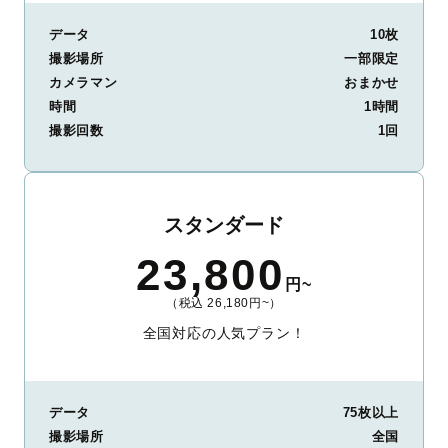
データ
10枚
撮影場所
一部限定
カメラマン
おまかせ
時間
1時間
撮影回数
1回
スタンダード
23,800
円~
（税込 26,180円~）
全国対応の人気プラン！
データ
75枚以上
撮影場所
全国