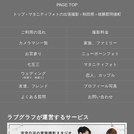
PAGE TOP
トップ
›
マタニティフォトの出張撮影
›
秋田県
›
雄勝郡羽後町
ご利用の流れ
撮影料金
カメラマン一覧
家族、ファミリー
お宮参り
ニューボーンフォト
七五三
マタニティフォト
ウェディング
恋人、カップル
(前撮り、後撮り)
友達、フレンド
プロフィール写真
よくある質問
お問い合わせ
ラブグラフが運営するサービス