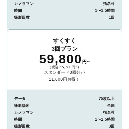
カメラマン
指名可
時間
1〜1.5時間
撮影回数
1回
すくすく
3回プラン
59,800
円~
（税込 65,780円~）
スタンダード3回分が
11,600円お得！
データ
75枚以上
撮影場所
全国
カメラマン
指名可
時間
1〜1.5時間
撮影回数
3回