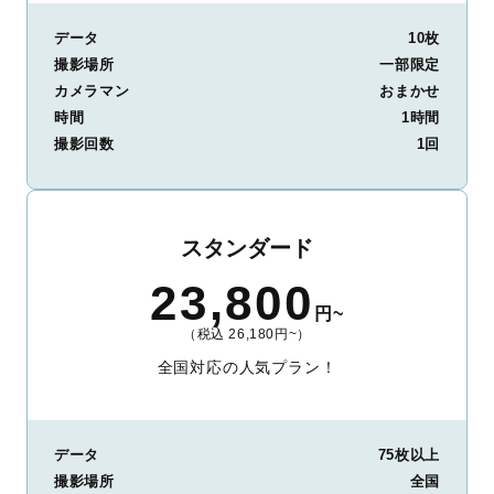
データ
10枚
撮影場所
一部限定
カメラマン
おまかせ
時間
1時間
撮影回数
1回
スタンダード
23,800
円~
（税込 26,180円~）
全国対応の人気プラン！
データ
75枚以上
撮影場所
全国