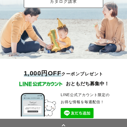
カタログ請求
1,000円OFF
クーポンプレゼント
おともだち募集中！
LINE公式アカウント限定の
お得な情報を毎週配信！