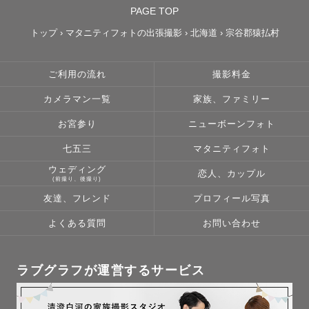
PAGE TOP
トップ
›
マタニティフォトの出張撮影
›
北海道
›
宗谷郡猿払村
ご利用の流れ
撮影料金
カメラマン一覧
家族、ファミリー
お宮参り
ニューボーンフォト
七五三
マタニティフォト
ウェディング
恋人、カップル
(前撮り、後撮り)
友達、フレンド
プロフィール写真
よくある質問
お問い合わせ
ラブグラフが運営するサービス