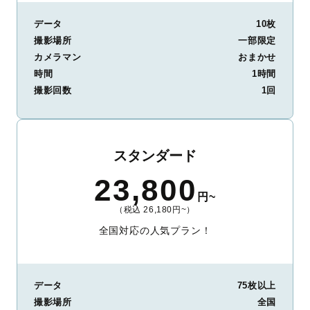
データ
10枚
撮影場所
一部限定
カメラマン
おまかせ
時間
1時間
撮影回数
1回
スタンダード
23,800
円~
（税込 26,180円~）
全国対応の人気プラン！
データ
75枚以上
撮影場所
全国