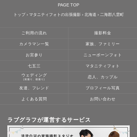
PAGE TOP
トップ
›
マタニティフォトの出張撮影
›
北海道
›
二海郡八雲町
ご利用の流れ
撮影料金
カメラマン一覧
家族、ファミリー
お宮参り
ニューボーンフォト
七五三
マタニティフォト
ウェディング
恋人、カップル
(前撮り、後撮り)
友達、フレンド
プロフィール写真
よくある質問
お問い合わせ
ラブグラフが運営するサービス