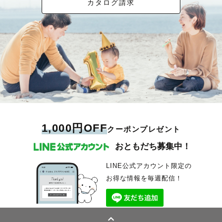
カタログ請求
1,000円OFF
クーポンプレゼント
おともだち募集中！
LINE公式アカウント限定の
お得な情報を毎週配信！