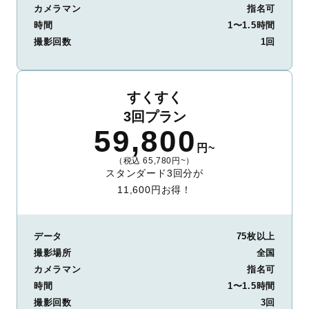
カメラマン
指名可
時間
1〜1.5時間
撮影回数
1回
すくすく
3回プラン
59,800
円~
（税込 65,780円~）
スタンダード3回分が
11,600円お得！
データ
75枚以上
撮影場所
全国
カメラマン
指名可
時間
1〜1.5時間
撮影回数
3回