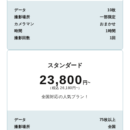
データ
10枚
撮影場所
一部限定
カメラマン
おまかせ
時間
1時間
撮影回数
1回
スタンダード
23,800
円~
（税込 26,180円~）
全国対応の人気プラン！
データ
75枚以上
撮影場所
全国