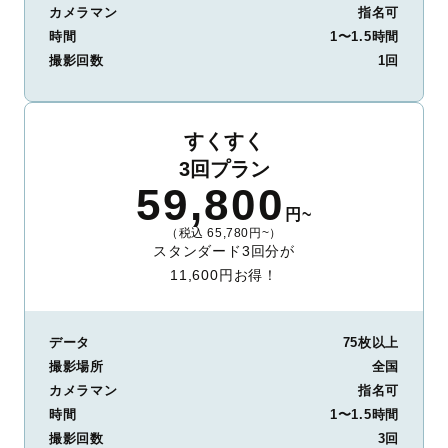
カメラマン
指名可
時間
1〜1.5時間
撮影回数
1回
すくすく
3回プラン
59,800
円~
（税込 65,780円~）
スタンダード3回分が
11,600円お得！
データ
75枚以上
撮影場所
全国
カメラマン
指名可
時間
1〜1.5時間
撮影回数
3回