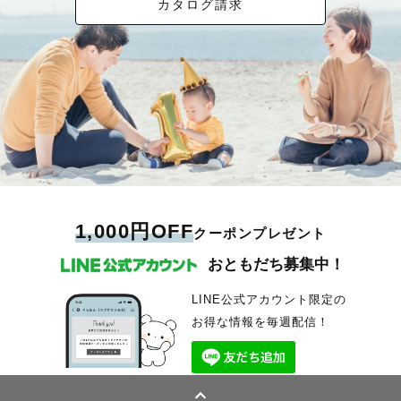
カタログ請求
1,000円OFF
クーポンプレゼント
おともだち募集中！
LINE公式アカウント限定の
お得な情報を毎週配信！