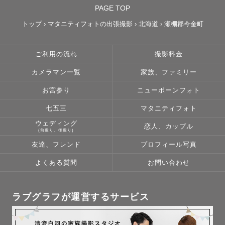
PAGE TOP
トップ
›
マタニティフォトの出張撮影
›
北海道
›
瀬棚郡今金町
ご利用の流れ
撮影料金
カメラマン一覧
家族、ファミリー
お宮参り
ニューボーンフォト
七五三
マタニティフォト
ウェディング
恋人、カップル
(前撮り、後撮り)
友達、フレンド
プロフィール写真
よくある質問
お問い合わせ
ラブグラフが運営するサービス