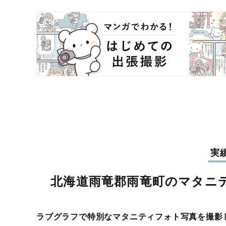
実
北海道雨竜郡雨竜町のマタニ
ラブグラフで特別なマタニティフォト写真を撮影