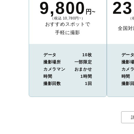
9,800
23
円~
（税込 10,780円~）
（税
おすすめスポットで
全国対
手軽に撮影
データ
10枚
デー
撮影場所
一部限定
撮影
カメラマン
おまかせ
カメ
時間
1時間
時間
撮影回数
1回
撮影