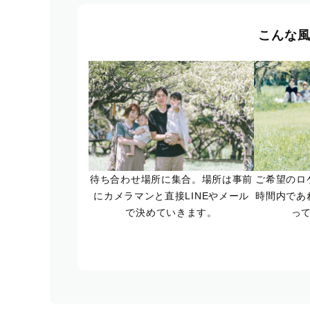
こんな
待ち合わせ場所に集合。場所は事前
ご希望のロ
にカメラマンと直接LINEやメール
時間内であ
で決めていきます。
っ