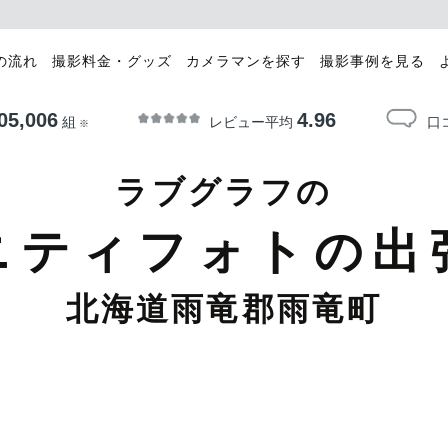
の流れ
撮影料金・グッズ
カメラマンを探す
撮影事例を見る
05,006
4.96
レビュー平均
口
組
※
ラブグラフの
ニティフォトの出
北海道雨竜郡雨竜町