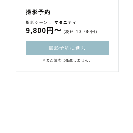
撮影予約
撮影シーン：
マタニティ
9,800円〜
(税込 10,780円)
撮影予約に進む
※まだ請求は発生しません。