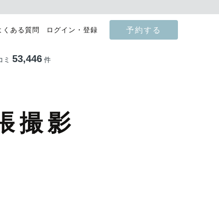
予約する
よくある質問
ログイン・登録
53,446
コミ
件
張撮影