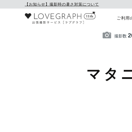
【お知らせ】撮影時の暑さ対策について
ご利用
2
撮影数
マタ