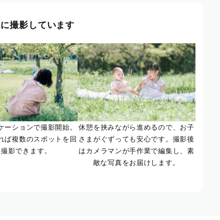
風に撮影しています
ケーションで撮影開始。
休憩を挟みながら進めるので、お子
れば複数のスポットを回
さまがぐずっても安心です。撮影後
て撮影できます。
はカメラマンが手作業で編集し、素
敵な写真をお届けします。