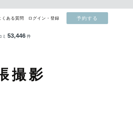
予約する
よくある質問
ログイン・登録
53,446
コミ
件
張撮影