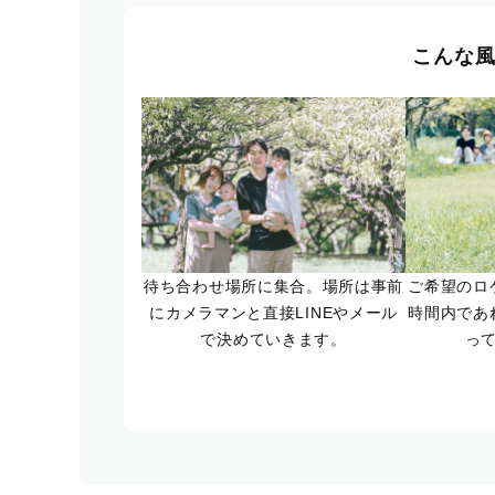
こんな
待ち合わせ場所に集合。場所は事前
ご希望のロ
にカメラマンと直接LINEやメール
時間内であ
で決めていきます。
っ