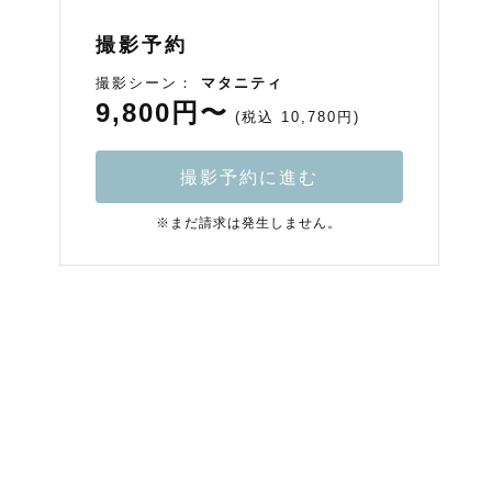
撮影予約
撮影シーン：
マタニティ
9,800円〜
(税込 10,780円)
撮影予約に進む
※まだ請求は発生しません。