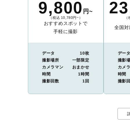
9,800
23
円~
（税込 10,780円~）
（税
おすすめスポットで
全国対
手軽に撮影
データ
10枚
デー
撮影場所
一部限定
撮影
カメラマン
おまかせ
カメ
時間
1時間
時間
撮影回数
1回
撮影