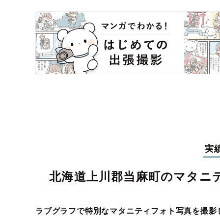
実
北海道上川郡当麻町のマタニ
ラブグラフで特別なマタニティフォト写真を撮影