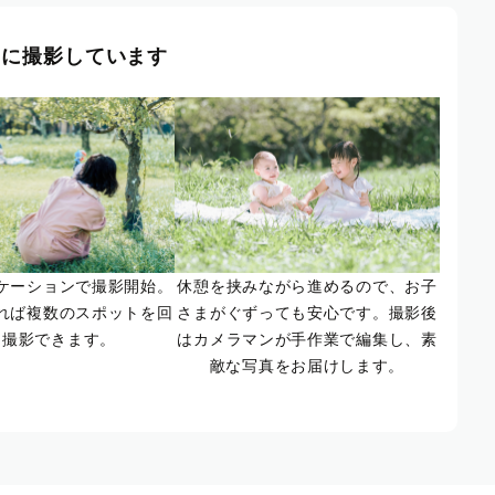
風に撮影しています
ケーションで撮影開始。
休憩を挟みながら進めるので、お子
れば複数のスポットを回
さまがぐずっても安心です。撮影後
て撮影できます。
はカメラマンが手作業で編集し、素
敵な写真をお届けします。