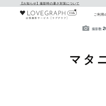
【お知らせ】撮影時の暑さ対策について
ご利用
2
撮影数
マタ