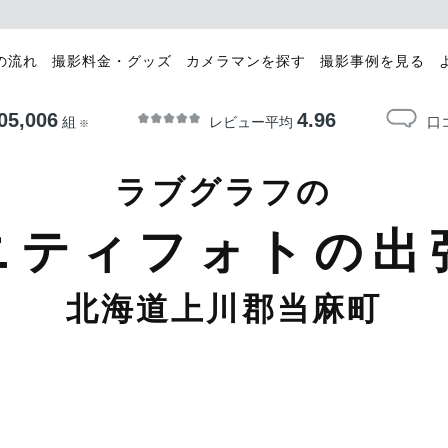
の流れ
撮影料金・グッズ
カメラマンを探す
撮影事例を見る
05,006
4.96
レビュー平均
口
組
※
ラブグラフの
ニティフォトの出
北海道上川郡当麻町