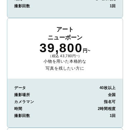
撮影回数
1回
アート
ニューボーン
39,800
円~
（税込 43,780円~）
小物を用いた本格的な
写真を残したい方に
データ
40枚以上
撮影場所
全国
カメラマン
指名可
時間
2時間程度
撮影回数
1回