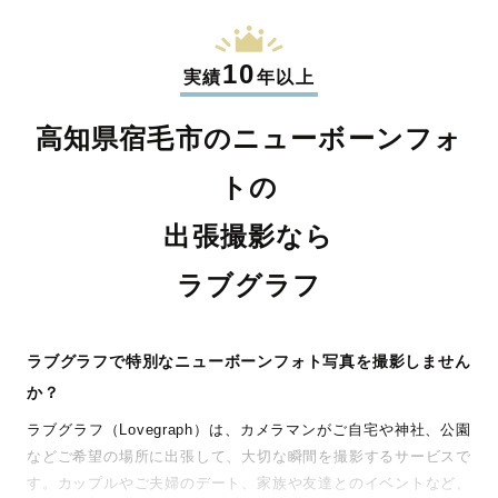
10
実績
年以上
高知県宿毛市のニューボーンフォ
トの
出張撮影なら
ラブグラフ
ラブグラフで特別なニューボーンフォト写真を撮影しません
か？
ラブグラフ（Lovegraph）は、カメラマンがご自宅や神社、公園
などご希望の場所に出張して、大切な瞬間を撮影するサービスで
す。カップルやご夫婦のデート、家族や友達とのイベントなど、