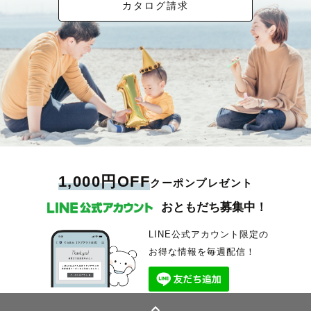
カタログ請求
1,000円OFF
クーポンプレゼント
おともだち募集中！
LINE公式アカウント限定の
お得な情報を毎週配信！