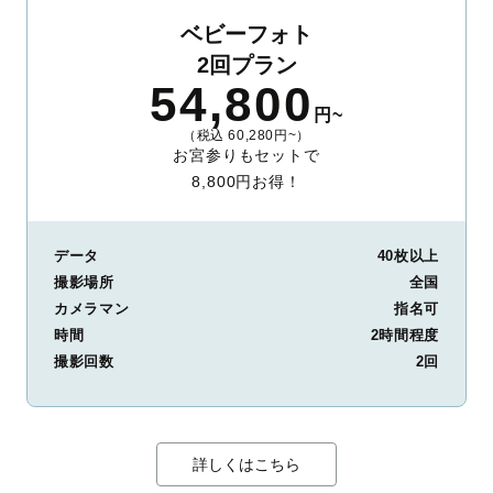
ベビーフォト
2回プラン
54,800
円~
（税込 60,280円~）
お宮参りもセットで
8,800円お得！
データ
40枚以上
撮影場所
全国
カメラマン
指名可
時間
2時間程度
撮影回数
2回
詳しくはこちら