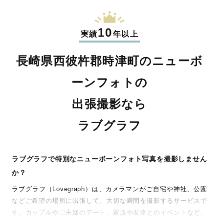
10
実績
年以上
長崎県西彼杵郡時津町のニューボ
ーンフォトの
出張撮影なら
ラブグラフ
ラブグラフで特別なニューボーンフォト写真を撮影しません
か？
ラブグラフ（Lovegraph）は、カメラマンがご自宅や神社、公園
などご希望の場所に出張して、大切な瞬間を撮影するサービスで
す。カップルやご夫婦のデート、家族や友達とのイベントなど、