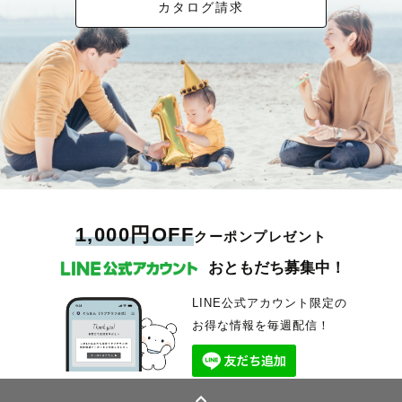
カタログ請求
1,000円OFF
クーポンプレゼント
おともだち募集中！
LINE公式アカウント限定の
お得な情報を毎週配信！