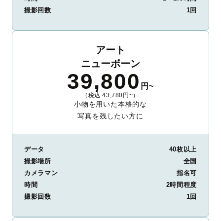
撮影回数
1回
アート
ニューボーン
39,800
円~
（税込 43,780円~）
小物を用いた本格的な
写真を残したい方に
データ
40枚以上
撮影場所
全国
カメラマン
指名可
時間
2時間程度
撮影回数
1回