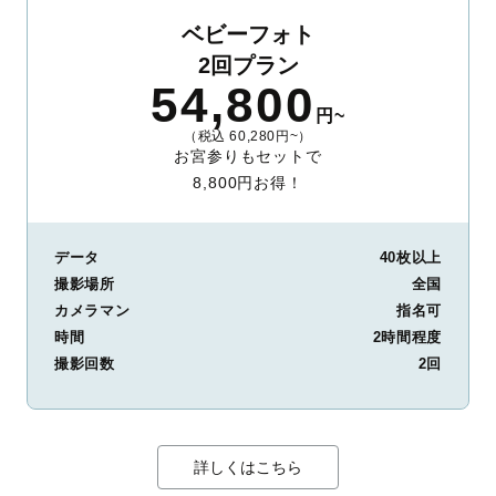
ベビーフォト
2回プラン
54,800
円~
（税込 60,280円~）
お宮参りもセットで
8,800円お得！
データ
40枚以上
撮影場所
全国
カメラマン
指名可
時間
2時間程度
撮影回数
2回
詳しくはこちら